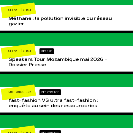
CLIMAT-ÉNERGIE
Méthane : la pollution invisible du réseau
gazier
CLIMAT-ÉNERGIE
PRESSE
Speakers Tour Mozambique mai 2026 –
Dossier Presse
SURPRODUCTION
DÉCRYPTAGE
fast-fashion VS ultra fast-fashion :
enquête au sein des ressourceries