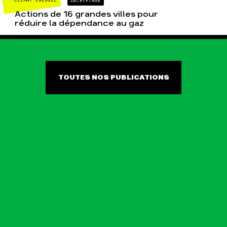
CLIMAT-ÉNERGIE
DÉCRYPTAGE
Actions de 16 grandes villes pour
réduire la dépendance au gaz
TOUTES NOS PUBLICATIONS