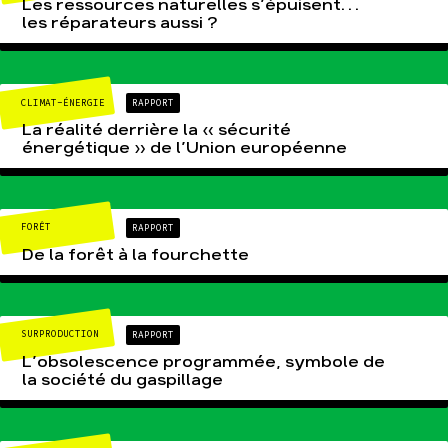
Les ressources naturelles s’épuisent…
les réparateurs aussi ?
CLIMAT-ÉNERGIE
RAPPORT
La réalité derrière la « sécurité
énergétique » de l’Union européenne
FORÊT
RAPPORT
De la forêt à la fourchette
SURPRODUCTION
RAPPORT
L’obsolescence programmée, symbole de
la société du gaspillage