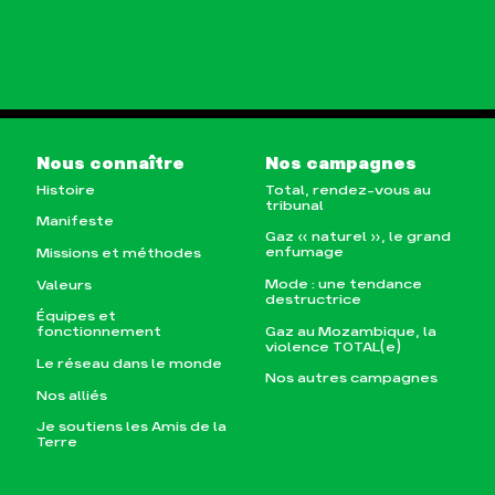
Nous connaître
Nos campagnes
Histoire
Total, rendez-vous au
tribunal
Manifeste
Gaz « naturel », le grand
enfumage
Missions et méthodes
Mode : une tendance
Valeurs
destructrice
Équipes et
Gaz au Mozambique, la
fonctionnement
violence TOTAL(e)
Le réseau dans le monde
Nos autres campagnes
Nos alliés
Je soutiens les Amis de la
Terre