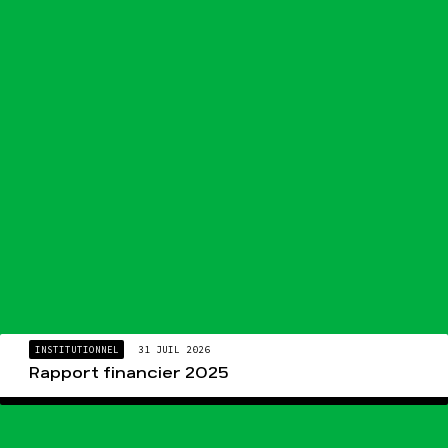
INSTITUTIONNEL
31 JUIL 2026
Rapport financier 2025