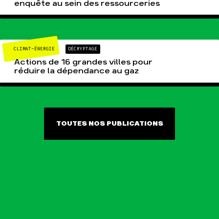
enquête au sein des ressourceries
CLIMAT-ÉNERGIE
DÉCRYPTAGE
Actions de 16 grandes villes pour
réduire la dépendance au gaz
TOUTES NOS PUBLICATIONS