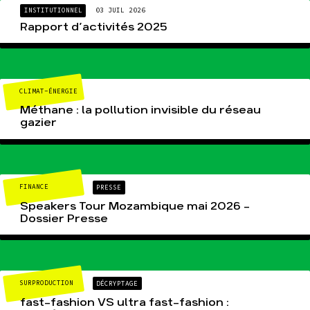
INSTITUTIONNEL
03 JUIL 2026
Rapport d’activités 2025
CLIMAT-ÉNERGIE
Méthane : la pollution invisible du réseau
gazier
FINANCE
PRESSE
Speakers Tour Mozambique mai 2026 –
Dossier Presse
SURPRODUCTION
DÉCRYPTAGE
fast-fashion VS ultra fast-fashion :