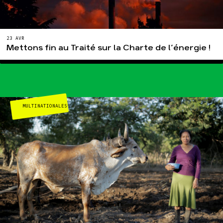
23 AVR
Mettons fin au Traité sur la Charte de l’énergie !
MULTINATIONALES