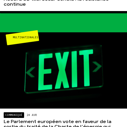
continue
MULTINATIONALES
COMMUNIQUÉ
24 AVR
Le Parlement européen vote en faveur de la
sortie du traité de la Charte de l’énergie qui