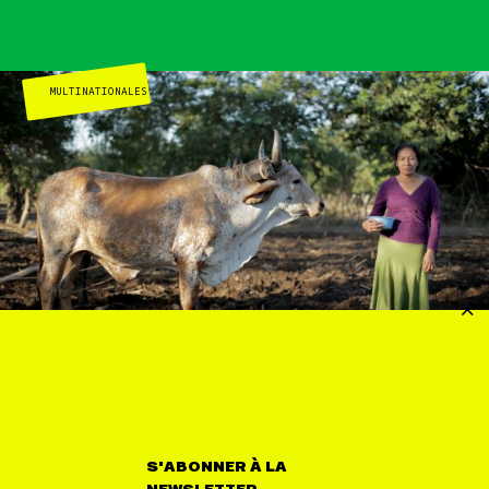
MULTINATIONALES
27 MAI
Le coût réel de l’accord commercial UE-
Mercosur
S'ABONNER À LA