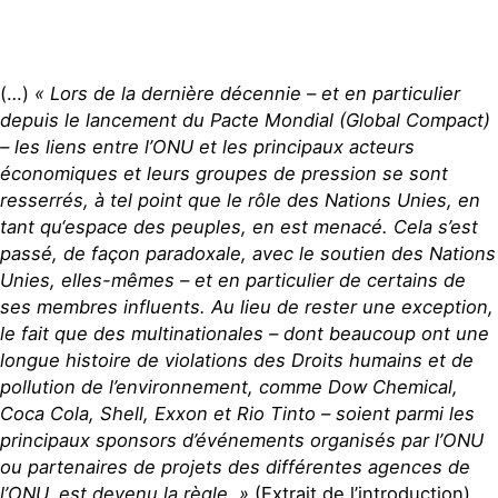
(…)
« Lors de la dernière décennie – et en particulier
depuis le lancement du Pacte Mondial (Global Compact)
– les liens entre l’ONU et les principaux acteurs
économiques et leurs groupes de pression se sont
resserrés, à tel point que le rôle des Nations Unies, en
tant qu‘espace des peuples, en est menacé. Cela s’est
passé, de façon paradoxale, avec le soutien des Nations
Unies, elles-mêmes – et en particulier de certains de
ses membres influents. Au lieu de rester une exception,
le fait que des multinationales – dont beaucoup ont une
longue histoire de violations des Droits humains et de
pollution de l’environnement, comme Dow Chemical,
Coca Cola, Shell, Exxon et Rio Tinto – soient parmi les
principaux sponsors d’événements organisés par l’ONU
ou partenaires de projets des différentes agences de
l’ONU, est devenu la règle. »
(Extrait de l’introduction)