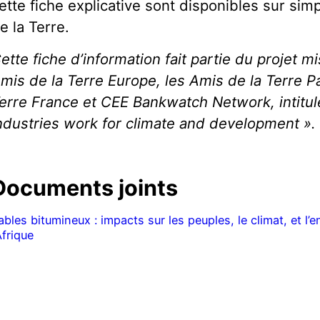
ette fiche explicative sont disponibles sur s
e la Terre.
ette fiche d’information fait partie du projet m
mis de la Terre Europe, les Amis de la Terre P
erre France et CEE Bankwatch Network, intitul
ndustries work for climate and development ».
Documents joints
ables bitumineux : impacts sur les peuples, le climat, et 
’Afrique