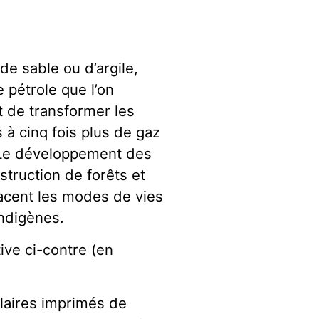
e sable ou d’argile,
 pétrole que l’on
t de transformer les
 à cinq fois plus de gaz
. Le développement des
struction de forêts et
acent les modes de vies
indigènes.
tive ci-contre (en
laires imprimés de