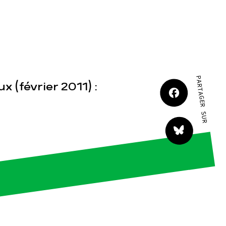
JE M'IMPLIQUE
PARTAGER SUR
x (février 2011) :
tact