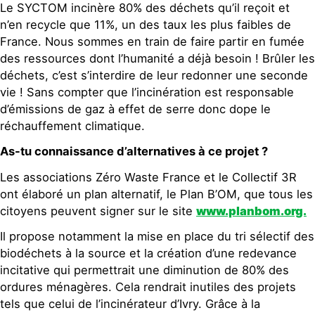
Le SYCTOM incinère 80% des déchets qu’il reçoit et
n’en recycle que 11%, un des taux les plus faibles de
France. Nous sommes en train de faire partir en fumée
des ressources dont l’humanité a déjà besoin ! Brûler les
déchets, c’est s’interdire de leur redonner une seconde
vie ! Sans compter que l’incinération est responsable
d’émissions de gaz à effet de serre donc dope le
réchauffement climatique.
As-tu connaissance d’alternatives à ce projet ?
Les associations Zéro Waste France et le Collectif 3R
ont élaboré un plan alternatif, le Plan B’OM, que tous les
citoyens peuvent signer sur le site
www.planbom.org.
Il propose notamment la mise en place du tri sélectif des
biodéchets à la source et la création d’une redevance
incitative qui permettrait une diminution de 80% des
ordures ménagères. Cela rendrait inutiles des projets
tels que celui de l’incinérateur d’Ivry. Grâce à la