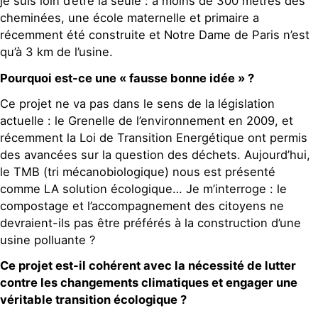
je suis loin d’être la seule : à moins de 300 mètres des
cheminées, une école maternelle et primaire a
récemment été construite et Notre Dame de Paris n’est
qu’à 3 km de l’usine.
Pourquoi est-ce une « fausse bonne idée » ?
Ce projet ne va pas dans le sens de la législation
actuelle : le Grenelle de l’environnement en 2009, et
récemment la Loi de Transition Energétique ont permis
des avancées sur la question des déchets. Aujourd’hui,
le TMB (tri mécanobiologique) nous est présenté
comme LA solution écologique… Je m’interroge : le
compostage et l’accompagnement des citoyens ne
devraient-ils pas être préférés à la construction d’une
usine polluante ?
Ce projet est-il cohérent avec la nécessité de lutter
contre les changements climatiques et engager une
véritable transition écologique ?