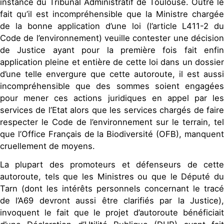
instance du Tribunal Administratif de Toulouse. Outre le
fait qu’il est incompréhensible que la Ministre chargée
de la bonne application d’une loi (l’article L411-2 du
Code de l’environnement) veuille contester une décision
de Justice ayant pour la première fois fait enfin
application pleine et entière de cette loi dans un dossier
d’une telle envergure que cette autoroute, il est aussi
incompréhensible que des sommes soient engagées
pour mener ces actions juridiques en appel par les
services de l’Etat alors que les services chargés de faire
respecter le Code de l’environnement sur le terrain, tel
que l’Office Français de la Biodiversité (OFB), manquent
cruellement de moyens.
La plupart des promoteurs et défenseurs de cette
autoroute, tels que les Ministres ou que le Député du
Tarn (dont les intérêts personnels concernant le tracé
de l’A69 devront aussi être clarifiés par la Justice),
invoquent le fait que le projet d’autoroute bénéficiait