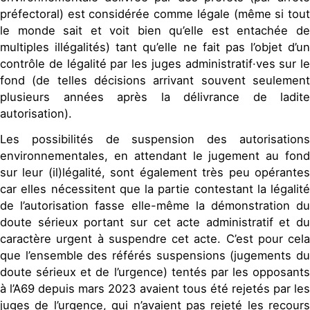
préfectoral) est considérée comme légale (même si tout
le monde sait et voit bien qu’elle est entachée de
multiples illégalités) tant qu’elle ne fait pas l’objet d’un
contrôle de légalité par les juges administratif·ves sur le
fond (de telles décisions arrivant souvent seulement
plusieurs années après la délivrance de ladite
autorisation).
Les possibilités de suspension des autorisations
environnementales, en attendant le jugement au fond
sur leur (il)légalité, sont également très peu opérantes
car elles nécessitent que la partie contestant la légalité
de l’autorisation fasse elle-même la démonstration du
doute sérieux portant sur cet acte administratif et du
caractère urgent à suspendre cet acte. C’est pour cela
que l’ensemble des référés suspensions (jugements du
doute sérieux et de l’urgence) tentés par les opposants
à l’A69 depuis mars 2023 avaient tous été rejetés par les
juges de l’urgence, qui n’avaient pas rejeté les recours