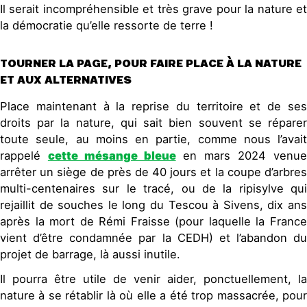
Il serait incompréhensible et très grave pour la nature et
la démocratie qu’elle ressorte de terre !
TOURNER LA PAGE, POUR FAIRE PLACE À LA NATURE
ET AUX ALTERNATIVES
Place maintenant à la reprise du territoire et de ses
droits par la nature, qui sait bien souvent se réparer
toute seule, au moins en partie, comme nous l’avait
rappelé
cette mésange bleue
en mars 2024 venu
arrêter un siège de près de 40 jours et la coupe d’arbres
multi-centenaires sur le tracé, ou de la ripisylve qui
rejaillit de souches le long du Tescou à Sivens, dix ans
après la mort de Rémi Fraisse (pour laquelle la France
vient d’être condamnée par la CEDH) et l’abandon du
projet de barrage, là aussi inutile.
Il pourra être utile de venir aider, ponctuellement, la
nature à se rétablir là où elle a été trop massacrée, pour