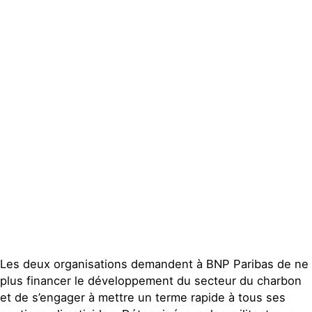
Actualités
Groupes
locaux
Espace presse
Publications
Contact
Les deux organisations demandent à BNP Paribas de ne
plus financer le développement du secteur du charbon
et de s’engager à mettre un terme rapide à tous ses