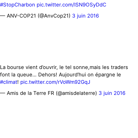
#StopCharbon
pic.twitter.com/ISN9OSyDdC
— ANV-COP21 (@AnvCop21)
3 juin 2016
La bourse vient d’ouvrir, le tel sonne,mais les traders
font la queue… Dehors! Aujourd’hui on épargne le
#climat
!
pic.twitter.com/rVoWm92GqJ
— Amis de la Terre FR (@amisdelaterre)
3 juin 2016