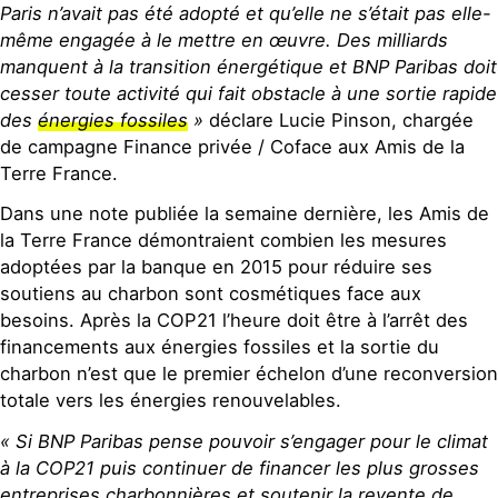
Paris n’avait pas été adopté et qu’elle ne s’était pas elle-
même engagée à le mettre en œuvre. Des milliards
manquent à la transition énergétique et BNP Paribas doit
cesser toute activité qui fait obstacle à une sortie rapide
des
énergies fossiles
»
déclare Lucie Pinson, chargée
de campagne Finance privée / Coface aux Amis de la
Terre France.
Dans une note publiée la semaine dernière, les Amis de
la Terre France démontraient combien les mesures
adoptées par la banque en 2015 pour réduire ses
soutiens au charbon sont cosmétiques face aux
besoins. Après la COP21 l’heure doit être à l’arrêt des
financements aux énergies fossiles et la sortie du
charbon n’est que le premier échelon d’une reconversion
totale vers les énergies renouvelables.
« Si BNP Paribas pense pouvoir s’engager pour le climat
à la COP21 puis continuer de financer les plus grosses
entreprises charbonnières et soutenir la revente de