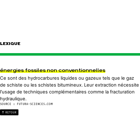
LEXIQUE
énergies fossiles non conventionnelles
Ce sont des hydrocarbures liquides ou gazeux tels que le gaz
de schiste ou les schistes bitumineux. Leur extraction nécessite
l'usage de techniques complémentaires comme la fracturation
hydraulique.
SOURCE : FUTURA-SCIENCES.COM
RETOUR