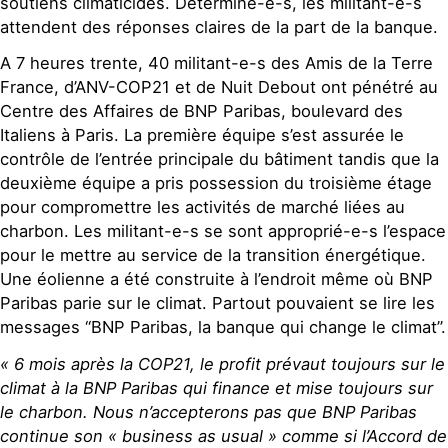
soutiens climaticides. Déterminé-e-s, les militant-e-s
attendent des réponses claires de la part de la banque.
A 7 heures trente, 40 militant-e-s des Amis de la Terre
France, d’ANV-COP21 et de Nuit Debout ont pénétré au
Centre des Affaires de BNP Paribas, boulevard des
Italiens à Paris. La première équipe s’est assurée le
contrôle de l’entrée principale du bâtiment tandis que la
deuxième équipe a pris possession du troisième étage
pour compromettre les activités de marché liées au
charbon. Les militant-e-s se sont approprié-e-s l’espace
pour le mettre au service de la transition énergétique.
Une éolienne a été construite à l’endroit même où BNP
Paribas parie sur le climat. Partout pouvaient se lire les
messages “BNP Paribas, la banque qui change le climat”.
« 6 mois après la COP21, le profit prévaut toujours sur le
climat à la BNP Paribas qui finance et mise toujours sur
le charbon. Nous n’accepterons pas que BNP Paribas
continue son « business as usual » comme si l’Accord de