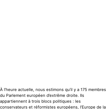
Actualités
Groupes
locaux
Espace presse
Publications
Contact
À l’heure actuelle, nous estimons qu’il y a 175 membres
du Parlement européen d’extrême droite. Ils
appartiennent à trois blocs politiques : les
conservateurs et réformistes européens, l’Europe de la