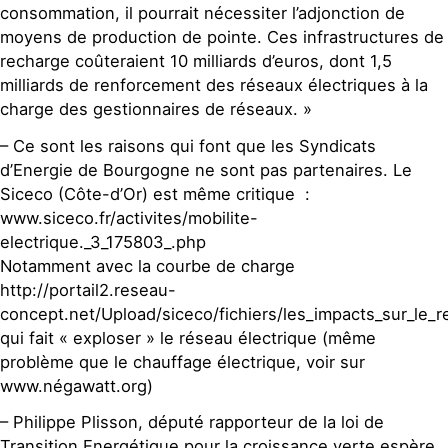
consommation, il pourrait nécessiter l’adjonction de
moyens de production de pointe. Ces infrastructures de
recharge coûteraient 10 milliards d’euros, dont 1,5
milliards de renforcement des réseaux électriques à la
charge des gestionnaires de réseaux. »
– Ce sont les raisons qui font que les Syndicats
d’Energie de Bourgogne ne sont pas partenaires. Le
Siceco (Côte-d’Or) est même critique :
www.siceco.fr/activites/mobilite-
electrique._3_175803_.php
Notamment avec la courbe de charge
http://portail2.reseau-
concept.net/Upload/siceco/fichiers/les_impacts_sur_le_r
qui fait « exploser » le réseau électrique (même
problème que le chauffage électrique, voir sur
www.négawatt.org)
– Philippe Plisson, député rapporteur de la loi de
Transition Energétique pour la croissance verte espère