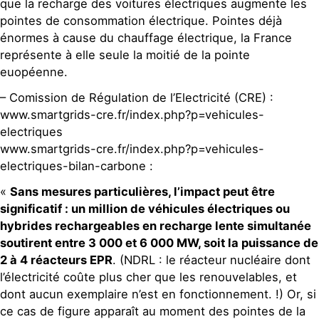
que la recharge des voitures électriques augmente les
pointes de consommation électrique. Pointes déjà
énormes à cause du chauffage électrique, la France
représente à elle seule la moitié de la pointe
euopéenne.
– Comission de Régulation de l’Electricité (CRE) :
www.smartgrids-cre.fr/index.php?p=vehicules-
electriques
www.smartgrids-cre.fr/index.php?p=vehicules-
electriques-bilan-carbone :
«
Sans mesures particulières, l’impact peut être
significatif : un million de véhicules électriques ou
hybrides rechargeables en recharge lente simultanée
soutirent entre 3 000 et 6 000 MW, soit la puissance de
2 à 4 réacteurs EPR
. (NDRL : le réacteur nucléaire dont
l’électricité coûte plus cher que les renouvelables, et
dont aucun exemplaire n’est en fonctionnement. !) Or, si
ce cas de figure apparaît au moment des pointes de la