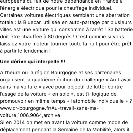
européens du fait de notre dépendance en France à
l’énergie électrique pour le chauffage individuel.
Certaines voitures électriques semblent une aberration
totale : la Bluecar, utilisée en auto-partage par plusieurs
villes est une voiture qui consomme à l’arrêt ! Sa batterie
doit être chauffée à 80 degrés ! C’est comme si vous
laissiez votre moteur tourner toute la nuit pour être prêt
à partir le lendemain !
Une dérive qui interpelle !!!
A l’heure ou la région Bourgogne et ses partenaires
organisent la quatrième édition du challenge « Au travail
sans ma voiture » avec pour objectif de lutter contre
l’usage de la voiture « en solo », est t’il logique de
promouvoir en même temps « l’atomobile individuelle » ?
www.cr-bourgogne.fr/Au-travail-sans-ma-
voiture,1006,9064,archive
Si en 2014 on met en avant la voiture comme mode de
déplacement pendant la Semaine de la Mobilité, alors il