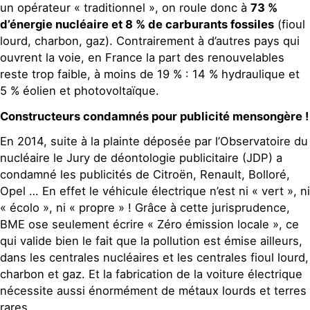
un opérateur « traditionnel », on roule donc à
73 %
d’énergie nucléaire et 8 % de carburants fossiles
(fioul
lourd, charbon, gaz). Contrairement à d’autres pays qui
ouvrent la voie, en France la part des renouvelables
reste trop faible, à moins de 19 % : 14 % hydraulique et
5 % éolien et photovoltaïque.
Constructeurs condamnés pour publicité mensongère !
En 2014, suite à la plainte déposée par l’Observatoire du
nucléaire le Jury de déontologie publicitaire (JDP) a
condamné les publicités de Citroën, Renault, Bolloré,
Opel … En effet le véhicule électrique n’est ni « vert », ni
« écolo », ni « propre » ! Grâce à cette jurisprudence,
BME ose seulement écrire « Zéro émission locale », ce
qui valide bien le fait que la pollution est émise ailleurs,
dans les centrales nucléaires et les centrales fioul lourd,
charbon et gaz. Et la fabrication de la voiture électrique
nécessite aussi énormément de métaux lourds et terres
rares.