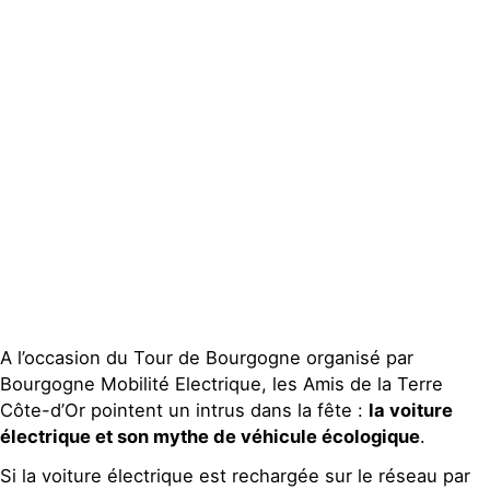
Actualités
Groupes
locaux
Espace presse
Publications
Contact
A l’occasion du Tour de Bourgogne organisé par
Bourgogne Mobilité Electrique, les Amis de la Terre
Côte-d’Or pointent un intrus dans la fête :
la voiture
électrique et son mythe de véhicule écologique
.
Si la voiture électrique est rechargée sur le réseau par