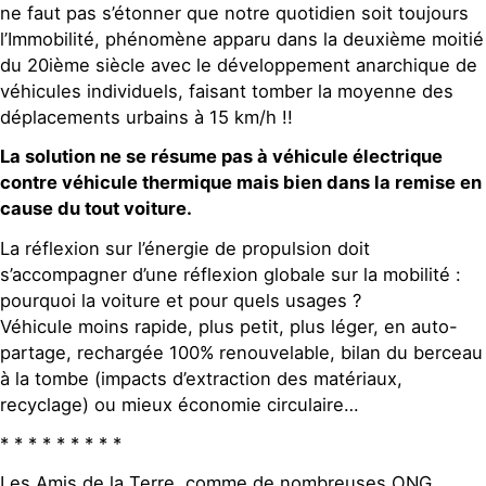
ne faut pas s’étonner que notre quotidien soit toujours
l’Immobilité, phénomène apparu dans la deuxième moitié
du 20ième siècle avec le développement anarchique de
véhicules individuels, faisant tomber la moyenne des
déplacements urbains à 15 km/h !!
La solution ne se résume pas à véhicule électrique
contre véhicule thermique mais bien dans la remise en
cause du tout voiture.
La réflexion sur l’énergie de propulsion doit
s’accompagner d’une réflexion globale sur la mobilité :
pourquoi la voiture et pour quels usages ?
Véhicule moins rapide, plus petit, plus léger, en auto-
partage, rechargée 100% renouvelable, bilan du berceau
à la tombe (impacts d’extraction des matériaux,
recyclage) ou mieux économie circulaire…
* * * * * * * * *
Les Amis de la Terre, comme de nombreuses ONG,