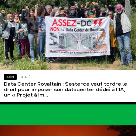
Groupes
locaux
Espace presse
Publications
Contact
DRÔME
04 AOÛT
Data Center Rovaltain : Sesterce veut tordre le
droit pour imposer son datacenter dédié à l’IA,
un « Projet à Im...