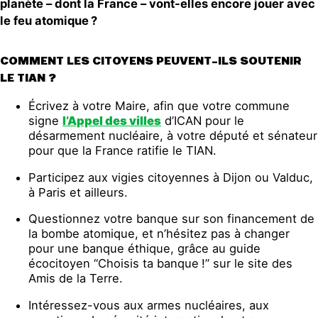
planète – dont la France – vont-elles encore jouer avec
le feu atomique
?
COMMENT LES CITOYENS PEUVENT-ILS SOUTENIR
LE TIAN ?
Écrivez à votre Maire, afin que votre commune
signe
l’Appel des villes
d’
ICAN
pour le
désarmement nucléaire, à votre député et sénateur
pour que la France ratifie le
TIAN
.
Participez aux vigies citoyennes à Dijon ou Valduc,
à Paris et ailleurs.
Questionnez votre banque sur son financement de
la bombe atomique, et n’hésitez pas à changer
pour une banque éthique, grâce au guide
écocitoyen “Choisis ta banque
!” sur le site des
Amis de la Terre.
Intéressez-vous aux armes nucléaires, aux