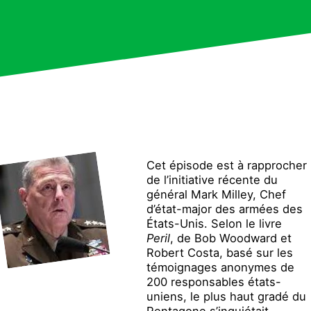
Cet épisode est à rapprocher
de l’initiative récente du
général Mark Milley, Chef
d’état-major des armées des
États-Unis. Selon le livre
Peril
, de Bob Woodward et
Robert Costa, basé sur les
témoignages anonymes de
200 responsables états-
uniens, le plus haut gradé du
Pentagone s’inquiétait