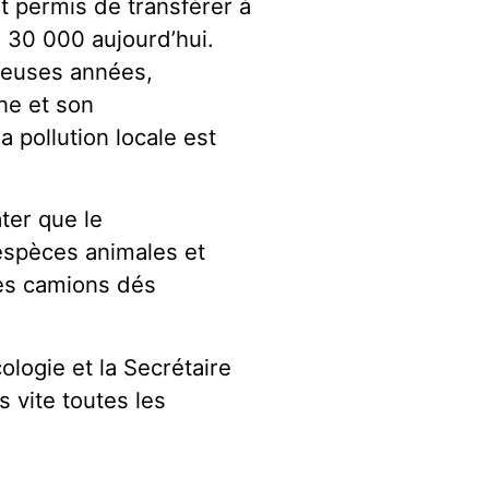
t permis de transférer à
 30 000 aujourd’hui.
reuses années,
ne et son
 pollution locale est
ter que le
espèces animales et
les camions dés
ologie et la Secrétaire
s vite toutes les