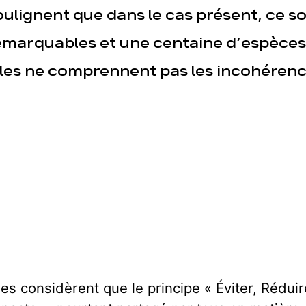
oulignent que dans le cas présent, ce so
emarquables et une centaine d’espèces
lles ne comprennent pas les incohérence
les considèrent que le principe « Éviter, Rédu