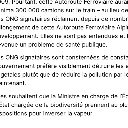
09. Pourtant, cette Autoroute Ferroviaire aurai
nima 300 000 camions sur le train – au lieu de
s ONG signataires réclament depuis de nomb
allongement de cette Autoroute Ferroviaire Alpi
veloppement. Elles ne sont pas entendues et la
venue un problème de santé publique.
s ONG signataires sont consternées de consta
uvernement préfère visiblement détruire les 
gétales plutôt que de réduire la pollution par 
intenant.
les souhaitent que la Ministre en charge de l’Éc
État chargée de la biodiversité prennent au plu
spositions pour inverser la vapeur.