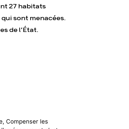
nt 27 habitats
 qui sont menacées.
s de l’État.
ire, Compenser les