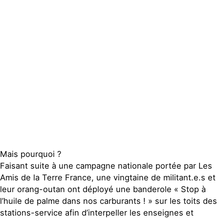
Actualités
Groupes
locaux
Espace presse
Publications
Contact
Mais pourquoi ?
Faisant suite à une campagne nationale portée par Les
Amis de la Terre France, une vingtaine de militant.e.s et
leur orang-outan ont déployé une banderole « Stop à
l’huile de palme dans nos carburants ! » sur les toits des
stations-service afin d’interpeller les enseignes et