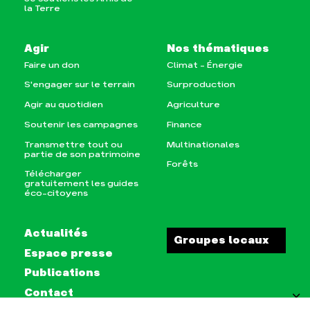
la Terre
Agir
Nos thématiques
Faire un don
Climat – Énergie
S'engager sur le terrain
Surproduction
Agir au quotidien
Agriculture
Soutenir les campagnes
Finance
Transmettre tout ou
Multinationales
partie de son patrimoine
Forêts
Télécharger
gratuitement les guides
éco-citoyens
Actualités
Groupes locaux
Espace presse
Publications
FILTRES
Contact