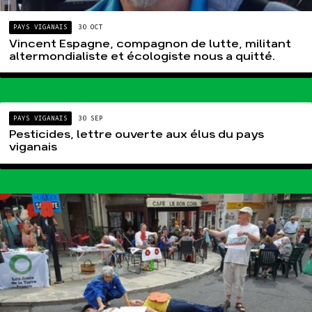
PAYS VIGANAIS
30 OCT
Vincent Espagne, compagnon de lutte, militant
altermondialiste et écologiste nous a quitté.
PAYS VIGANAIS
30 SEP
Pesticides, lettre ouverte aux élus du pays
viganais