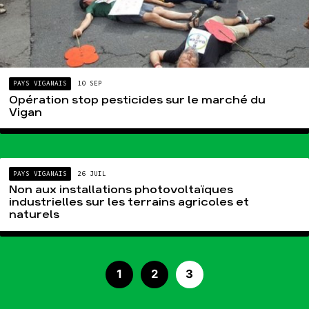
PAYS VIGANAIS
10 SEP
Opération stop pesticides sur le marché du
Vigan
PAYS VIGANAIS
26 JUIL
Non aux installations photovoltaïques
industrielles sur les terrains agricoles et
naturels
1
2
3