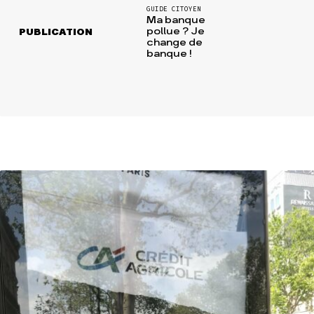
GUIDE CITOYEN
Ma banque
pollue ? Je
PUBLICATION
change de
banque !