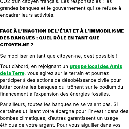
CO2 d’un citoyen français. Les responsables : les
grandes banques et le gouvernement qui se refuse à
encadrer leurs activités.
FACE À L’INACTION DE L’ÉTAT ET À L’IMMOBILISME
DES BANQUES : QUEL RÔLE EN TANT QUE
CITOYEN·NE ?
Se mobiliser en tant que citoyen·ne, c’est possible !
Tout d’abord, en rejoignant un
groupe local des Amis
de la Terre
, vous agirez sur le terrain et pourrez
participer à des actions de désobéissance civile pour
lutter contre les banques qui trônent sur le podium du
financement à l’expansion des énergies fossiles.
Par ailleurs, toutes les banques ne se valent pas. Si
certaines utilisent votre épargne pour l’investir dans des
bombes climatiques, d’autres garantissent un usage
éthique de votre argent. Pour vous aiguiller dans vos