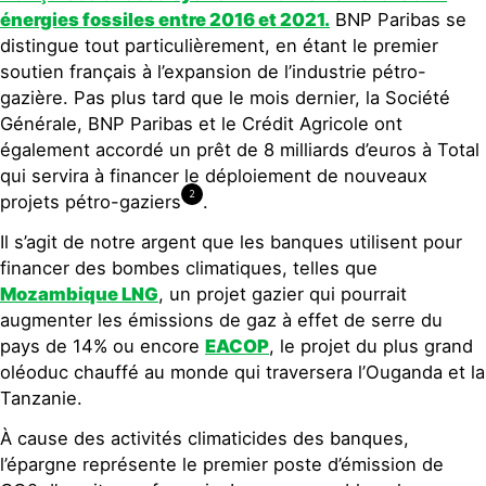
énergies fossiles entre 2016 et 2021.
BNP Paribas se
distingue tout particulièrement, en étant le premier
soutien français à l’expansion de l’industrie pétro-
gazière. Pas plus tard que le mois dernier, la Société
Générale, BNP Paribas et le Crédit Agricole ont
également accordé un prêt de 8 milliards d’euros à Total
qui servira à financer le déploiement de nouveaux
2
projets pétro-gaziers
.
Il s’agit de notre argent que les banques utilisent pour
financer des bombes climatiques, telles que
Mozambique LNG
, un projet gazier qui pourrait
augmenter les émissions de gaz à effet de serre du
pays de 14% ou encore
EACOP
, le projet du plus grand
oléoduc chauffé au monde qui traversera l’Ouganda et la
Tanzanie.
À cause des activités climaticides des banques,
l’épargne représente le premier poste d’émission de