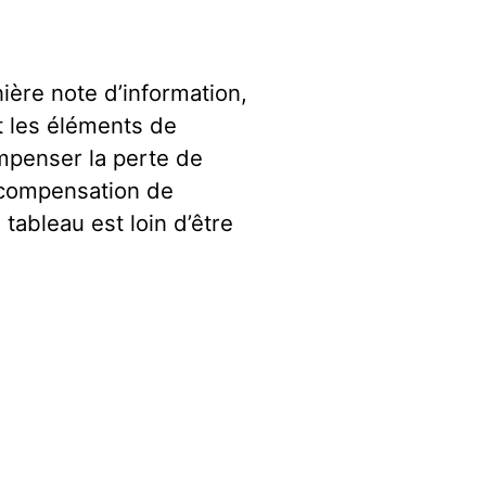
ière note d’information,
t les éléments de
ompenser la perte de
de compensation de
 tableau est loin d’être