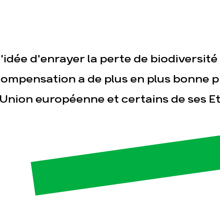
'idée d'enrayer la perte de biodiversité 
ompensation a de plus en plus bonne p
'Union européenne et certains de ses 
esse
Publications
Con