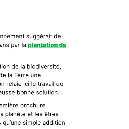
ironnement suggérait de
ans par la
plantation de
tion de la biodiversité,
de la Terre une
 relaie ici le travail de
 fausse bonne solution.
remière brochure
la planète et les êtres
s qu’une simple addition