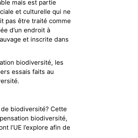
ble mais est partie
ale et culturelle qui ne
it pas être traité comme
ée d’un endroit à
sauvage et inscrite dans
tion biodiversité, les
ers essais faits au
ersité.
de biodiversité? Cette
pensation biodiversité,
t l’UE l’explore afin de