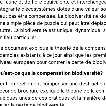
e faune et de flore équivalente et interchangea
ntégrante d’écosystèmes dotés d’une valeur soci
eut pas être compensée. La biodiversité ne do
ne simple pièce de puzzle qui peut être déplac
’autre. La biodiversité est unique, dynamique, 
n lieu particulier.
e document explique la théorie de la compensa
xemples existants à ce jour ainsi que les premi
iveau européen pour contrer la perte de biodiv
u’est-ce que la compensation biodiversité?
eut-on réellement compenser une destruction 
econde brochure explique la théorie de la com
uelques unes de ces pratiques et la manière don
alier la perte de biodiversité.