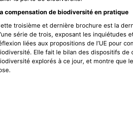
a compensation de biodiversité en pratique
ette troisième et dernière brochure est la dern
’une série de trois, exposant les inquiétudes e
éflexion liées aux propositions de l’UE pour c
iodiversité. Elle fait le bilan des dispositifs 
iodiversité explorés à ce jour, et montre que le
ose.