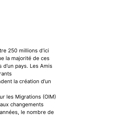
re 250 millions d’ici
e la majorité de ces
es d’un pays. Les Amis
rants
ent la création d’un
.
ur les Migrations (OIM)
s aux changements
 années, le nombre de