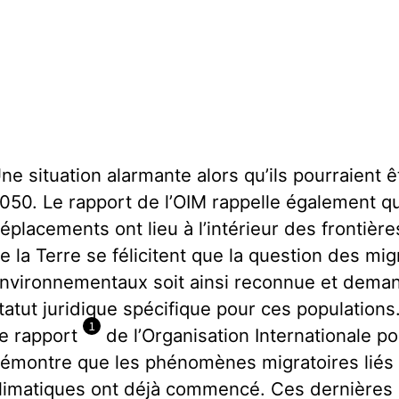
ne situation alarmante alors qu’ils pourraient êt
050. Le rapport de l’OIM rappelle également qu
éplacements ont lieu à l’intérieur des frontièr
e la Terre se félicitent que la question des mig
nvironnementaux soit ainsi reconnue et demand
tatut juridique spécifique pour ces populations
1
e rapport
de l’Organisation Internationale po
émontre que les phénomènes migratoires lié
limatiques ont déjà commencé. Ces dernières