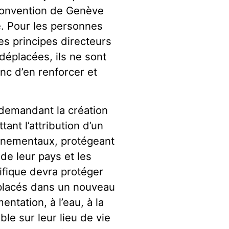
 Convention de Genève
e. Pour les personnes
des principes directeurs
déplacées, ils ne sont
onc d’en renforcer et
 demandant la création
ant l’attribution d’un
onnementaux, protégeant
 de leur pays et les
ifique devra protéger
déplacés dans un nouveau
mentation, à l’eau, à la
ble sur leur lieu de vie