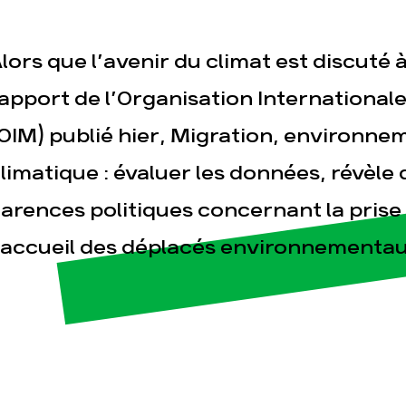
lors que l’avenir du climat est discut
apport de l’Organisation International
OIM) publié hier, Migration, environn
limatique : évaluer les données, révèl
esse
Publications
Con
arences politiques concernant la prise
’accueil des déplacés environnementau