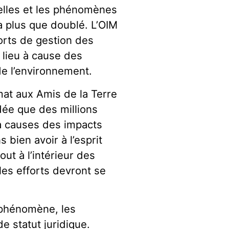
elles et les phénomènes
 plus que doublé. L’OIM
forts de gestion des
 lieu à cause des
e l’environnement.
at aux Amis de la Terre
dée que des millions
à causes des impacts
bien avoir à l’esprit
ut à l’intérieur des
 les efforts devront se
 phénomène, les
 statut juridique.