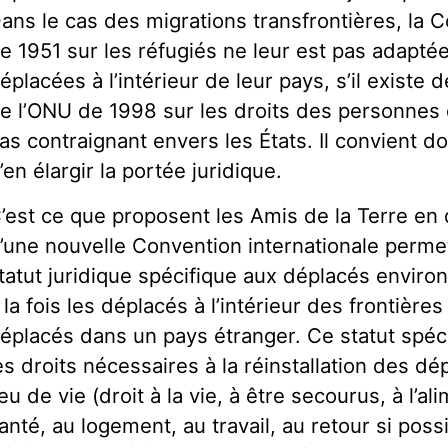
ans le cas des migrations transfrontières, la
e 1951 sur les réfugiés ne leur est pas adapté
éplacées à l’intérieur de leur pays, s’il existe 
e l’ONU de 1998 sur les droits des personnes 
as contraignant envers les États. Il convient d
’en élargir la portée juridique.
’est ce que proposent les Amis de la Terre en
’une nouvelle Convention internationale permett
tatut juridique spécifique aux déplacés envir
 la fois les déplacés à l’intérieur des frontières
éplacés dans un pays étranger. Ce statut spéc
es droits nécessaires à la réinstallation des 
ieu de vie (droit à la vie, à être secourus, à l’ali
anté, au logement, au travail, au retour si possi