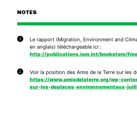
NOTES
1
Le rapport (Migration, Environment and Clim
en anglais) téléchargeable ici :
http://publications.iom.int/bookstore/fr
2
Voir la position des Amis de la Terre sur les 
https://www.amisdelaterre.org/wp-conte
sur-les-deplaces-environnementaux-juil