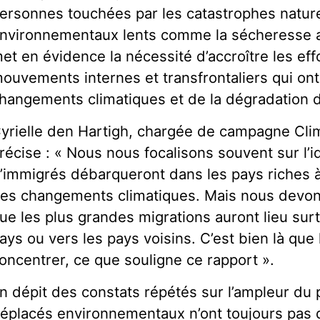
ersonnes touchées par les catastrophes natur
nvironnementaux lents comme la sécheresse a
et en évidence la nécessité d’accroître les ef
ouvements internes et transfrontaliers qui ont
hangements climatiques et de la dégradation d
yrielle den Hartigh, chargée de campagne Clim
récise : « Nous nous focalisons souvent sur l’i
’immigrés débarqueront dans les pays riches 
es changements climatiques. Mais nous devons 
ue les plus grandes migrations auront lieu surto
ays ou vers les pays voisins. C’est bien là que
oncentrer, ce que souligne ce rapport ».
n dépit des constats répétés sur l’ampleur du
éplacés environnementaux n’ont toujours pas de