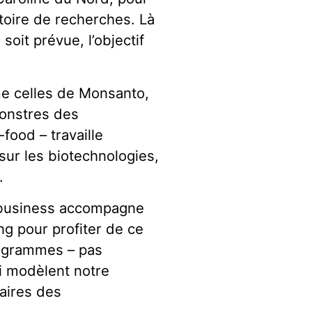
toire de recherches. Là
oit prévue, l’objectif
e celles de Monsanto,
monstres des
food – travaille
sur les biotechnologies,
.
robusiness accompagne
ng pour profiter de ce
rogrammes – pas
ui modèlent notre
taires des