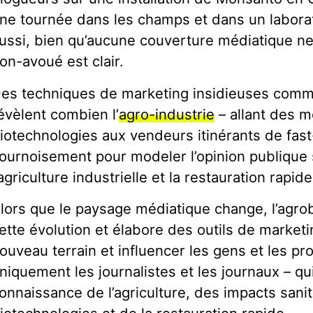
ne tournée dans les champs et dans un labora
ussi, bien qu’aucune couverture médiatique ne s
on-avoué est clair.
es techniques de marketing insidieuses comm
évèlent combien l’
agro-industrie
– allant des 
iotechnologies aux vendeurs itinérants de fast-
ournoisement pour modeler l’opinion publique 
’agriculture industrielle et la restauration rapide
lors que le paysage médiatique change, l’ag
ette évolution et élabore des outils de marketi
ouveau terrain et influencer les gens et les p
niquement les journalistes et les journaux – q
onnaissance de l’agriculture, des impacts sani