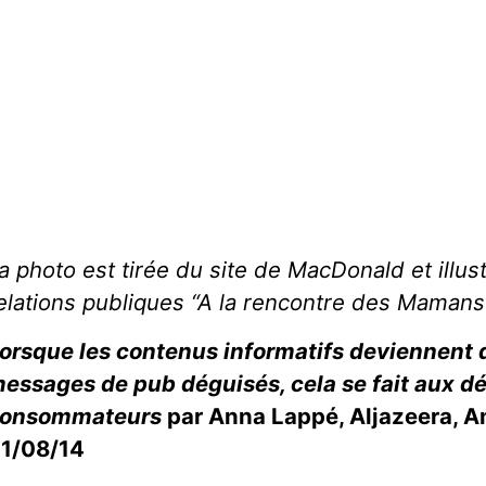
a photo est tirée du site de MacDonald et illu
elations publiques “A la rencontre des Mamans
orsque les contenus informatifs deviennent 
essages de pub déguisés, cela se fait aux d
onsommateurs
par Anna Lappé, Aljazeera, A
1/08/14