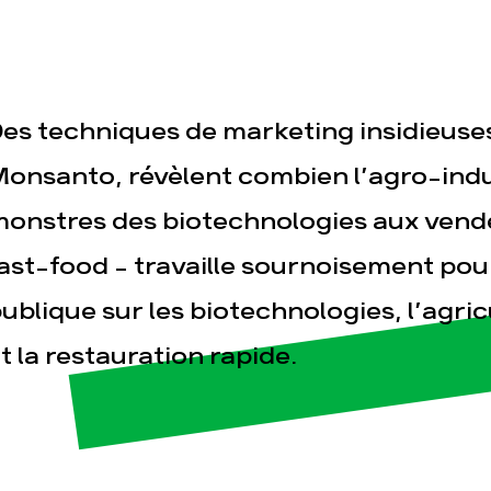
es techniques de marketing insidieuse
onsanto, révèlent combien l’agro-indus
onstres des biotechnologies aux vende
esse
Publications
Con
ast-food – travaille sournoisement pou
ublique sur les biotechnologies, l’agric
t la restauration rapide.