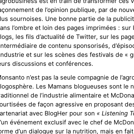
’agrobusiness est en train de transformer ces v
açonnement de l’opinion publique, par de nouv
lus sournoises. Une bonne partie de la publicité
ans l’ombre et loin des pages imprimées : sur
logs, les fils d’actualité de Twitter, sur les p
’intermédiaire de contenu sponsorisés, d’épis
’industrie et sur les scènes des festivals de «
eurs discussions et conférences.
onsanto n’est pas la seule compagnie de l’agr
logosphère. Les Mamans blogueuses sont le no
raditionnel de l’industrie alimentaire et McDona
ourtisées de façon agressive en proposant de
artenariat avec BlogHer pour son
« Listening 
’un événement exclusif avec le chef de McDona
orme d’un dialogue sur la nutrition, mais en fait 