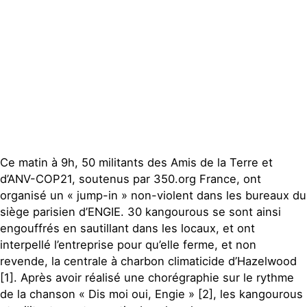
Publications
Contact
Ce matin à 9h, 50 militants des Amis de la Terre et
d’ANV-COP21, soutenus par 350.org France, ont
organisé un « jump-in » non-violent dans les bureaux du
siège parisien d’ENGIE. 30 kangourous se sont ainsi
engouffrés en sautillant dans les locaux, et ont
interpellé l’entreprise pour qu’elle ferme, et non
revende, la centrale à charbon climaticide d’Hazelwood
[1]. Après avoir réalisé une chorégraphie sur le rythme
de la chanson « Dis moi oui, Engie » [2], les kangourous