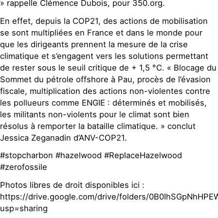
» rappelle Clémence Dubois, pour 350.org.
En effet, depuis la COP21, des actions de mobilisation
se sont multipliées en France et dans le monde pour
que les dirigeants prennent la mesure de la crise
climatique et s’engagent vers les solutions permettant
de rester sous le seuil critique de + 1,5 °C. « Blocage du
Sommet du pétrole offshore à Pau, procès de l’évasion
fiscale, multiplication des actions non-violentes contre
les pollueurs comme ENGIE : déterminés et mobilisés,
les militants non-violents pour le climat sont bien
résolus à remporter la bataille climatique. » conclut
Jessica Zeganadin d’ANV-COP21.
#stopcharbon #hazelwood #ReplaceHazelwood
#zerofossile
Photos libres de droit disponibles ici :
https://drive.google.com/drive/folders/0B0IhSGpNhH
usp=sharing