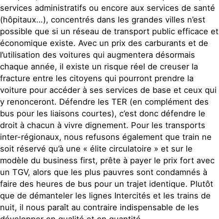
services administratifs ou encore aux services de santé
(hôpitaux…), concentrés dans les grandes villes n’est
possible que si un réseau de transport public efficace et
économique existe. Avec un prix des carburants et de
l’utilisation des voitures qui augmentera désormais
chaque année, il existe un risque réel de creuser la
fracture entre les citoyens qui pourront prendre la
voiture pour accéder à ses services de base et ceux qui
y renonceront. Défendre les TER (en complément des
bus pour les liaisons courtes), c’est donc défendre le
droit à chacun à vivre dignement. Pour les transports
inter-régionaux, nous refusons également que train ne
soit réservé qu’à une « élite circulatoire » et sur le
modèle du business first, prête à payer le prix fort avec
un TGV, alors que les plus pauvres sont condamnés à
faire des heures de bus pour un trajet identique. Plutôt
que de démanteler les lignes Intercités et les trains de
nuit, il nous paraît au contraire indispensable de les