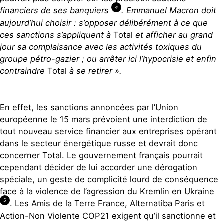
4
financiers de ses banquiers
. Emmanuel Macron doit
aujourd’hui choisir : s’opposer délibérément à ce que
ces sanctions s’appliquent à
Total
et afficher au grand
jour sa complaisance avec les activités toxiques du
groupe pétro-gazier ; ou arrêter ici l’hypocrisie et enfin
contraindre
Total
à se retirer ».
En effet, les sanctions annoncées par l’Union
européenne le 15 mars prévoient une interdiction de
tout nouveau service financier aux entreprises opérant
dans le secteur énergétique russe et devrait donc
concerner Total. Le gouvernement français pourrait
cependant décider de lui accorder une dérogation
spéciale, un geste de complicité lourd de conséquence
face à la violence de l’agression du Kremlin en Ukraine
5
. Les Amis de la Terre France, Alternatiba Paris et
Action-Non Violente COP21 exigent qu’il sanctionne et