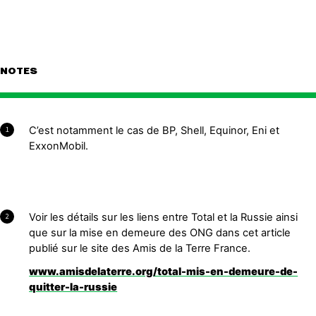
NOTES
C’est notamment le cas de BP, Shell, Equinor, Eni et
1
ExxonMobil.
Voir les détails sur les liens entre
Total
et la Russie ainsi
2
que sur la mise en demeure des ONG dans cet article
publié sur le site des Amis de la Terre France.
www.amisdelaterre.org/total-mis-en-demeure-de-
quitter-la-russie