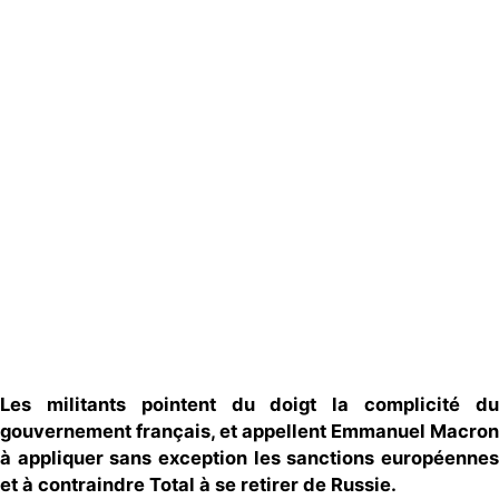
Actualités
Groupes
locaux
Espace presse
Publications
Contact
Les militants pointent du doigt la complicité du
gouvernement français, et appellent Emmanuel Macron
à appliquer sans exception les sanctions européennes
et à contraindre Total à se retirer de Russie.