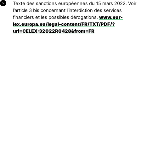
Texte des sanctions européennes du 15 mars 2022. Voir
5
l’article 3 bis concernant l’interdiction des services
financiers et les possibles dérogations.
www.eur-
lex.europa.eu/legal-content/FR/TXT/PDF/?
uri=CELEX:32022R0428&from=FR