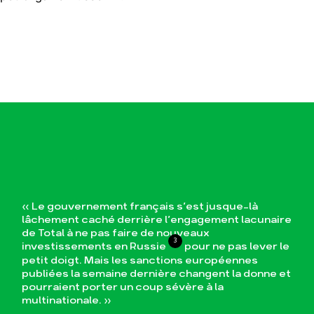
« Le gouvernement français s’est jusque-là
lâchement caché derrière l’engagement lacunaire
de Total à ne pas faire de nouveaux
3
investissements en Russie
pour ne pas lever le
petit doigt. Mais les sanctions européennes
publiées la semaine dernière changent la donne et
pourraient porter un coup sévère à la
multinationale. »