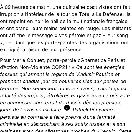
À 09 heures ce matin, une quinzaine d’activistes ont fait
irruption à l’intérieur de la tour de Total à La Défense. Ils
ont repeint en noir le hall de la multinationale française
et ont brandi leurs mains peintes en rouge. Les militants
ont affiché le message « Vos pétrole et gaz – leur sang
», pendant que les porte-paroles des organisations ont
expliqué la raison de leur présence.
Pour Marie Cohuet, porte-parole d’Alternatiba Paris et
d’Action Non-Violente COP21 :
« Ce sont les énergies
fossiles qui arment le régime de Vladimir Poutine et
prennent chaque jour de nouvelles vies aux portes de
l’Europe. Non seulement nous le savons, mais la quasi
totalité des majors pétrolières et gazières en a pris acte
en annonçant son retrait de Russie dès les premiers
1
jours de l’invasion militaire
. Patrick Pouyanné
persiste au contraire à faire preuve d’une fermeté
criminelle en s’accrochant à ses actifs russes et à son
business avec des oligarques proches du Kremlin. Cette