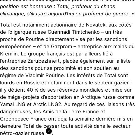
position est honteuse : Total, profiteur du chaos
climatique, s’illustre aujourd’hui en profiteur de guerre. »
Total est notamment actionnaire de Novatek, aux côtés
de l’oligarque russe Guennadi Timtchenko – un très
proche de Poutine directement visé par les sanctions
européennes
–
et de Gazprom
–
entreprise aux mains du
Kremlin. Le groupe français est par ailleurs lié à
l’entreprise Zarubezhneft, placée également sur la liste
des sanctions pour sa proximité et son soutien au
régime de Vladimir Poutine. Les intérêts de Total sont
lourds en Russie et notamment dans le secteur gazier :
il y détient 40 % de ses réserves mondiales et mise sur
de méga-projets d’exportation en Arctique russe comme
Yamal LNG et Arctic LNG2. Au regard de ces liaisons très
dangereuses, les Amis de la Terre France et
Greenpeace France ont déjà la semaine dernière mis en
demeure Total de cesser toute activité dans le secteur
2
pétro-gazier russe
.