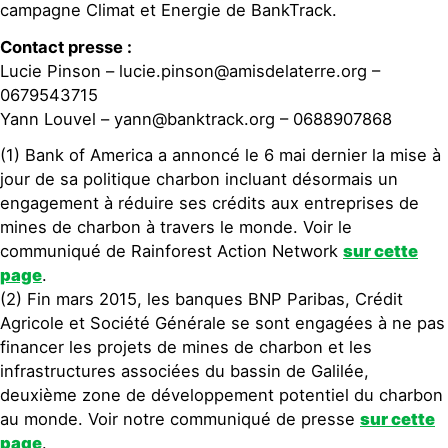
campagne Climat et Energie de BankTrack.
Contact presse :
Lucie Pinson – lucie.pinson@amisdelaterre.org –
0679543715
Yann Louvel – yann@banktrack.org – 0688907868
(1) Bank of America a annoncé le 6 mai dernier la mise à
jour de sa politique charbon incluant désormais un
engagement à réduire ses crédits aux entreprises de
mines de charbon à travers le monde. Voir le
communiqué de Rainforest Action Network
sur cette
page
.
(2) Fin mars 2015, les banques BNP Paribas, Crédit
Agricole et Société Générale se sont engagées à ne pas
financer les projets de mines de charbon et les
infrastructures associées du bassin de Galilée,
deuxième zone de développement potentiel du charbon
au monde. Voir notre communiqué de presse
sur cette
page
.