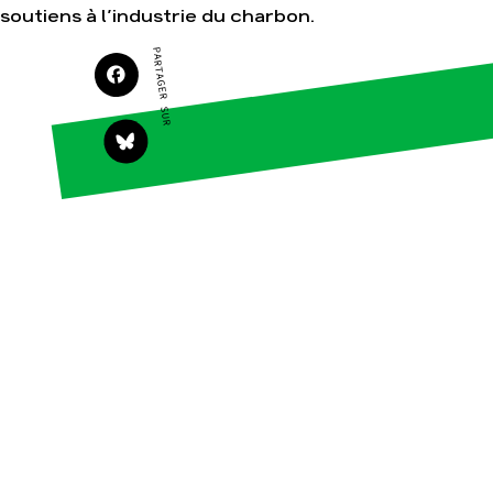
Groupes
soutiens à l’industrie du charbon.
locaux
Espace presse
PARTAGER SUR
Publications
Contact