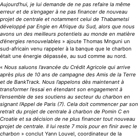
Aujourd’hui, je lui demande de ne pas refaire la même
erreur et de s’engager à ne pas financer de nouveau
projet de centrale et notamment celui de Thabametsi
développé par Engie en Afrique du Sud, alors que nous
avons un des meilleurs potentiels au monde en matière
d’énergies renouvelables
» ajoute Thomas Mnguni un
sud-africain venu rappeler à la banque que le charbon
était une énergie dépassée, au sud comme au nord.
«
Nous saluons l’avancée du Crédit Agricole qui arrive
après plus de 10 ans de campagne des Amis de la Terre
et de BankTrack. Nous l’appelons dès maintenant à
transformer l’essai en étendant son engagement à
l’ensemble de ses soutiens au secteur du charbon en
signant l’Appel de Paris (7). Cela doit commencer par son
retrait du projet de centrale à charbon de Pomin C en
Croatie et sa décision de ne plus financer tout nouveau
projet de centrale. Il lui reste 7 mois pour en finir avec le
charbon
» conclut Yann Louvel, coordinateur de la