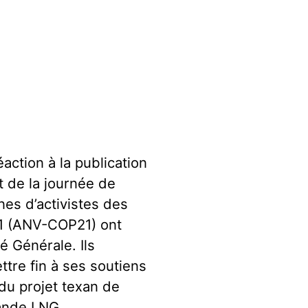
action à la publication
t de la journée de
nes d’activistes des
21 (ANV-COP21) ont
 Générale. Ils
ttre fin à ses soutiens
 du projet texan de
rande LNG.