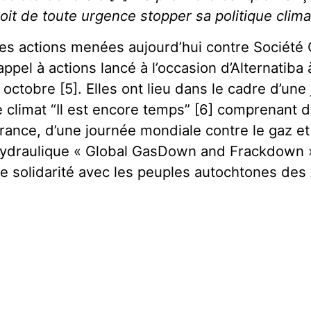
oit de toute urgence stopper sa politique clim
es actions menées aujourd’hui contre Société
’appel à actions lancé à l’occasion d’Alternati
 octobre [5]. Elles ont lieu dans le cadre d’une
e climat “Il est encore temps” [6] comprenant
rance, d’une journée mondiale contre le gaz et 
ydraulique « Global GasDown and Frackdown » 
e solidarité avec les peuples autochtones des