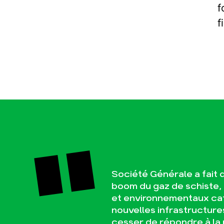
f
f
Société Générale a fait d
boom du gaz de schiste, 
et environnementaux cat
nouvelles infrastructure
cesser de répondre à la 