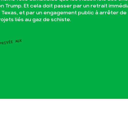
ion Trump. Et cela doit passer par un retrait immédi
 Texas, et par un engagement public à arrêter de
jets liés au gaz de schiste.
PRIVÉE AUX