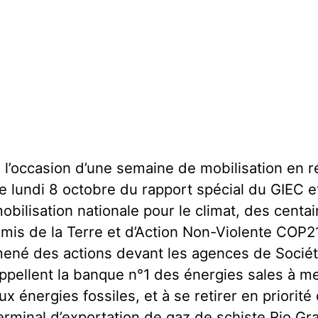
 l’occasion d’une semaine de mobilisation en ré
e lundi 8 octobre du rapport spécial du GIEC e
obilisation nationale pour le climat, des centai
mis de la Terre et d’Action Non-Violente COP
ené des actions devant les agences de Société
ppellent la banque n°1 des énergies sales à me
ux énergies fossiles, et à se retirer en priorité
erminal d’exportation de gaz de schiste Rio G