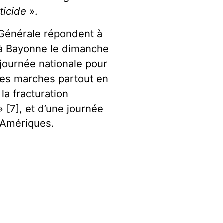
aticide
».
 Générale répondent à
ba à Bayonne le dimanche
 journée nationale pour
 des marches partout en
la fracturation
[7], et d’une journée
 Amériques.