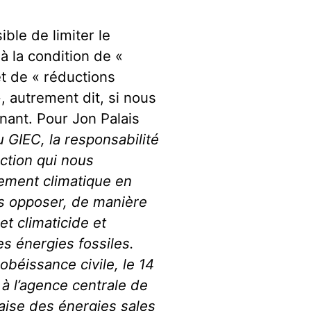
ble de limiter le
à la condition de «
t de « réductions
, autrement dit, si nous
ant. Pour Jon Palais
 GIEC, la responsabilité
action qui nous
ffement climatique en
s opposer, de manière
t climaticide et
s énergies fossiles.
béissance civile, le 14
 l’agence centrale de
aise des énergies sales