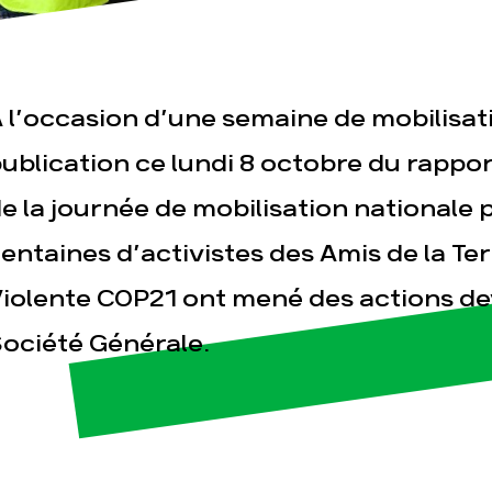
 l’occasion d’une semaine de mobilisati
ublication ce lundi 8 octobre du rappor
e la journée de mobilisation nationale p
esse
Publications
Con
entaines d’activistes des Amis de la Te
iolente COP21 ont mené des actions de
ociété Générale.