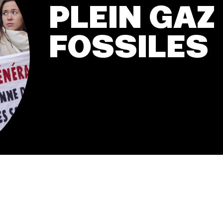
PLEIN GAZ
FOSSILES
esse
Publications
Con