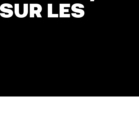
 SUR LES
JE M'IMPLIQUE
tact