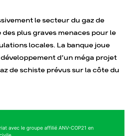
sivement le secteur du gaz de
e des plus graves menaces pour le
ulations locales. La banque joue
e développement d’un méga projet
az de schiste prévus sur la côte du
at avec le groupe affilié ANV-COP21 en
ivile.