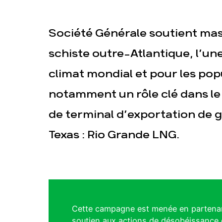
Société Générale soutient mas
schiste outre-Atlantique, l’un
climat mondial et pour les pop
notamment un rôle clé dans l
de terminal d’exportation de g
Texas : Rio Grande LNG.
Cette campagne est menée en partenari
soutien aux actions de désobéissance c