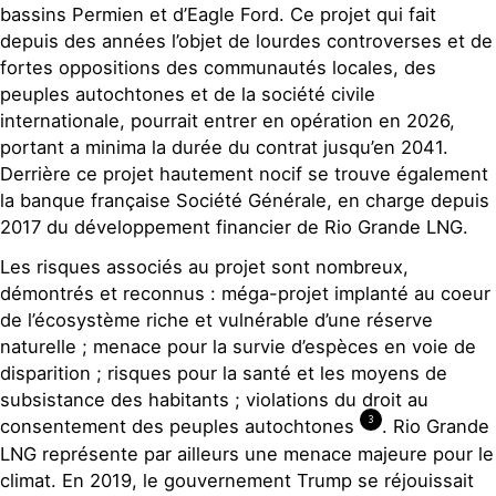
bassins Permien et d’Eagle Ford. Ce projet qui fait
depuis des années l’objet de lourdes controverses et de
fortes oppositions des communautés locales, des
peuples autochtones et de la société civile
internationale, pourrait entrer en opération en 2026,
portant a minima la durée du contrat jusqu’en 2041.
Derrière ce projet hautement nocif se trouve également
la banque française Société Générale, en charge depuis
2017 du développement financier de Rio Grande LNG.
Les risques associés au projet sont nombreux,
démontrés et reconnus : méga-projet implanté au coeur
de l’écosystème riche et vulnérable d’une réserve
naturelle ; menace pour la survie d’espèces en voie de
disparition ; risques pour la santé et les moyens de
subsistance des habitants ; violations du droit au
3
consentement des peuples autochtones
. Rio Grande
LNG représente par ailleurs une menace majeure pour le
climat. En 2019, le gouvernement Trump se réjouissait