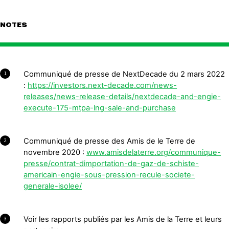
NOTES
Communiqué de presse de NextDecade du 2 mars 2022
1
:
https://investors.next-decade.com/news-
releases/news-release-details/nextdecade-and-engie-
execute-175-mtpa-lng-sale-and-purchase
Communiqué de presse des Amis de le Terre de
2
novembre 2020 :
www.amisdelaterre.org/communique-
presse/contrat-dimportation-de-gaz-de-schiste-
americain-engie-sous-pression-recule-societe-
generale-isolee/
Voir les rapports publiés par les Amis de la Terre et leurs
3