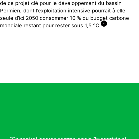
de ce projet clé pour le développement du bassin
Permien, dont l’exploitation intensive pourrait à elle
seule d’ici 2050 consommer 10 % du budget carbone
4
mondiale restant pour rester sous 1,5 °C
.
“Ce contrat incarne comme jamais l’hypocrisie et