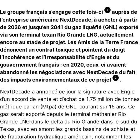
1
Le groupe français s’engage cette fois-ci
auprès de
l’entreprise américaine NextDecade, à acheter à partir
de 2026 et jusqu’en 2041 du gaz liquéfié (GNL) exporté
via son terminal texan Rio Grande LNG, actuellement
encore au stade de projet. Les Amis de la Terre France
dénoncent un contrat toxique et pointent du doigt
l’incohérence et l’irresponsabilité d’Engie et du
gouvernement français : en 2020, ceux-ci avaient
abandonné les négociations avec NextDecade du fait
2
des impacts environnementaux de ce projet
.
NextDecade a annoncé ce jour la signature avec Engie
d’un accord de vente et d’achat de 1,75 million de tonnes
métrique par an (Mtpa) de GNL, courant sur 15 ans. Ce
gaz serait exporté depuis le terminal méthanier Rio
Grande LNG dans le delta du Rio Grande dans le sud du
Texas, avec en amont les grands bassins de schiste et
de fracturation hydraulique américain, notamment les