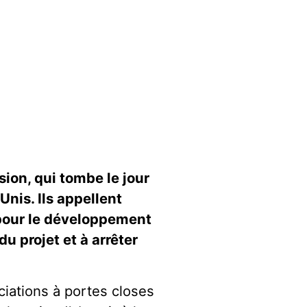
sion, qui tombe le jour
nis. Ils appellent
 pour le développement
u projet et à arrêter
ciations à portes closes