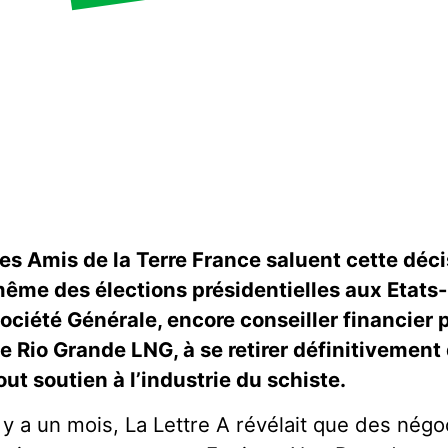
es Amis de la Terre France saluent cette déci
ême des élections présidentielles aux Etats-U
ociété Générale, encore conseiller financier
e Rio Grande LNG, à se retirer définitivement d
out soutien à l’industrie du schiste.
l y a un mois, La Lettre A révélait que des négo