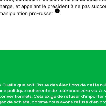
harge, et appelant le président à ne pas succ
5
manipulation pro-russe”
.
« Quelle que soit l’issue des élections de cette nu
une politique cohérente de tolérance zéro vis-à-
conventionnels. Cela exige de refuser d’importer
gaz de schiste, comme nous avons refusé d’en prod