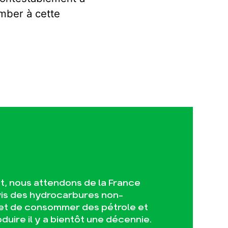
omber à cette
it, nous attendons de la France
vis des hydrocarbures non-
 et de consommer des pétrole et
uire il y a bientôt une décennie.