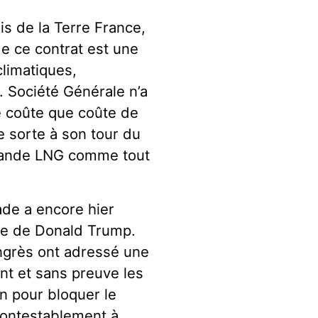
s de la Terre France,
de ce contrat est une
climatiques,
 Société Générale n’a
e coûte que coûte de
e sorte à son tour du
 Grande LNG comme tout
ade a encore hier
que de Donald Trump.
ngrès ont adressé une
t et sans preuve les
in pour bloquer le
ncontestablement à