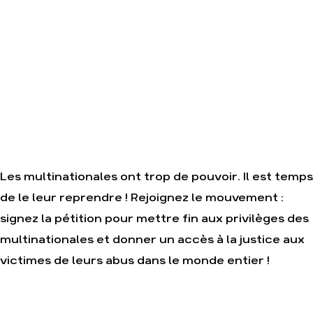
Actualités
Groupes
locaux
Espace
presse
Publications
Contact
Les multinationales ont trop de pouvoir. Il est temps
de le leur reprendre ! Rejoignez le mouvement :
signez la pétition pour mettre fin aux privilèges des
multinationales et donner un accès à la justice aux
victimes de leurs abus dans le monde entier !