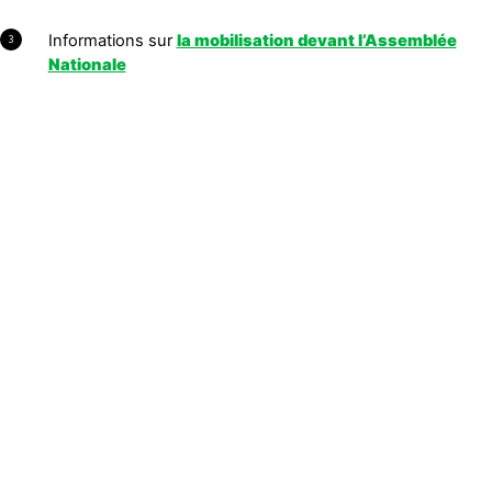
Informations sur
la mobilisation devant l’Assemblée
3
Nationale