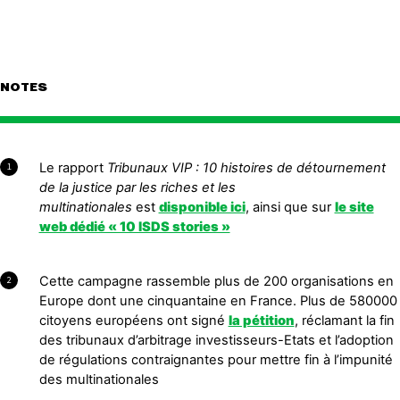
NOTES
Le rapport
Tribunaux VIP : 10 histoires de détournement
1
de la justice par les riches et les
multinationales
est
disponible ici
, ainsi que sur
le site
web dédié « 10 ISDS stories »
Cette campagne rassemble plus de 200 organisations en
2
Europe dont une cinquantaine en France. Plus de 580000
citoyens européens ont signé
la pétition
, réclamant la fin
des tribunaux d’arbitrage investisseurs-Etats et l’adoption
de régulations contraignantes pour mettre fin à l’impunité
des multinationales