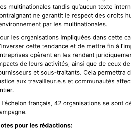
es multinationales tandis qu’aucun texte intern
ontraignant ne garantit le respect des droits 
’environnement par les multinationales.
our les organisations impliquées dans cette c
’inverser cette tendance et de mettre fin à l’i
ntreprises opèrent en les rendant juridiquem
mpacts de leurs activités, ainsi que de ceux de l
ournisseurs et sous-traitants. Cela permettra 
ustice aux travailleur.e.s et communautés aff
ntier.
 l’échelon français, 42 organisations se sont 
ampagne.
otes pour les rédactions: