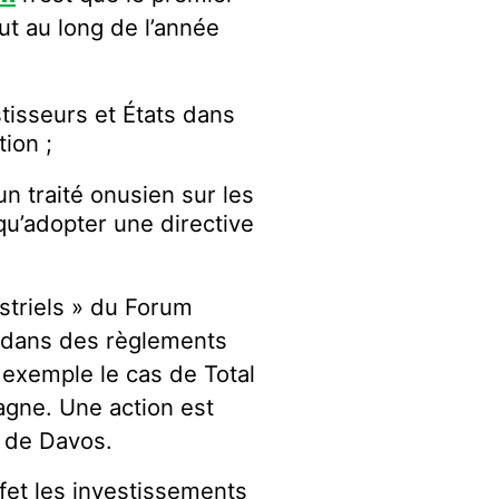
ut au long de l’année
stisseurs et États dans
tion ;
un traité onusien sur les
 qu’adopter une directive
striels » du Forum
 dans des règlements
r exemple le cas de Total
magne. Une action est
s de Davos.
fet les investissements