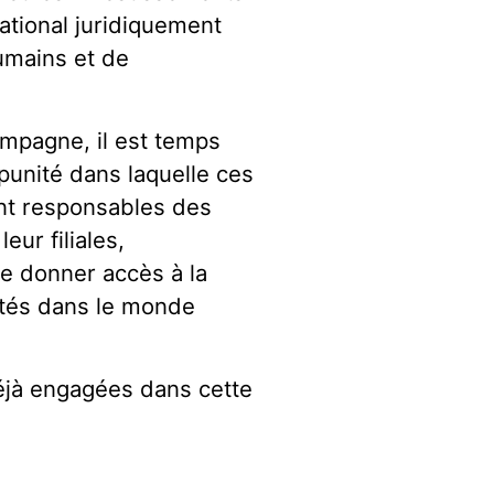
ational juridiquement
humains et de
ampagne, il est temps
mpunité dans laquelle ces
ent responsables des
eur filiales,
de donner accès à la
ectés dans le monde
déjà engagées dans cette