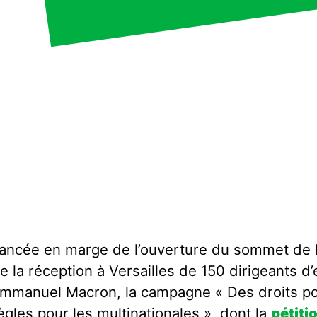
ancée en marge de l’ouverture du sommet de 
e la réception à Versailles de 150 dirigeants d’
mmanuel Macron, la campagne « Des droits po
ègles pour les multinationales », dont la
pétiti