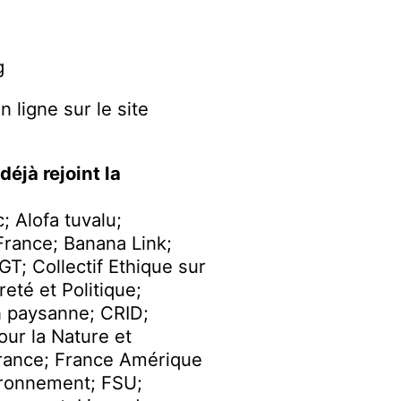
g
 ligne sur le site
déjà rejoint la
; Alofa tuvalu;
 France; Banana Link;
GT; Collectif Ethique sur
reté et Politique;
 paysanne; CRID;
ur la Nature et
rance; France Amérique
ironnement; FSU;