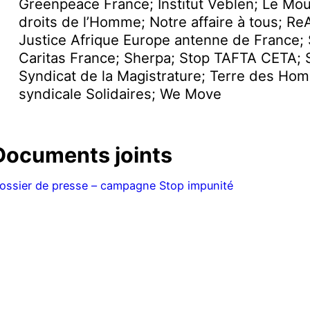
Greenpeace France; Institut Veblen; Le Mo
droits de l’Homme; Notre affaire à tous; Re
Justice Afrique Europe antenne de France;
Caritas France; Sherpa; Stop TAFTA CETA; S
Syndicat de la Magistrature; Terre des Ho
syndicale Solidaires; We Move
Documents joints
ossier de presse – campagne Stop impunité