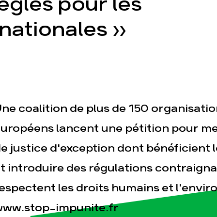
ègles pour les
nationales »
esse
Publications
Con
ne coalition de plus de 150 organisatio
uropéens lancent une pétition pour me
e justice d'exception dont bénéficient 
t introduire des régulations contraigna
espectent les droits humains et l'envi
ww.stop-impunite.fr