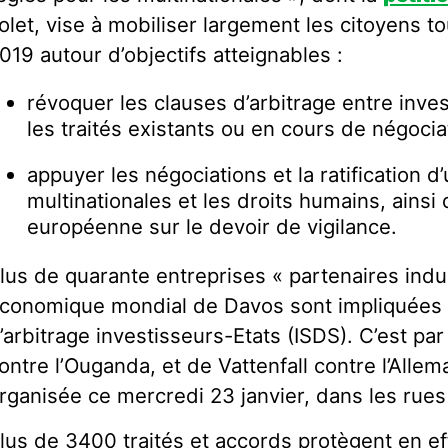
olet, vise à mobiliser largement les citoyens to
019 autour d’objectifs atteignables :
révoquer les clauses d’arbitrage entre inve
les traités existants ou en cours de négocia
appuyer les négociations et la ratification d’
multinationales et les droits humains, ainsi
européenne sur le devoir de vigilance.
lus de quarante entreprises « partenaires indu
conomique mondial de Davos sont impliquées
’arbitrage investisseurs-Etats (ISDS). C’est pa
ontre l’Ouganda, et de Vattenfall contre l’Alle
rganisée ce mercredi 23 janvier, dans les rue
lus de 3400 traités et accords protègent en ef