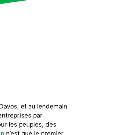
Davos, et au lendemain
entreprises par
ur les peuples, des
on
n’est que le premier