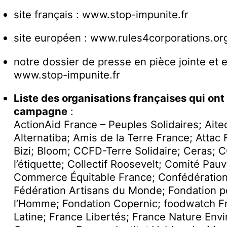
site français : www.stop-impunite.fr
site européen : www.rules4corporations.or
notre dossier de presse en pièce jointe et en
www.stop-impunite.fr
Liste des organisations françaises qui ont 
campagne
:
ActionAid France – Peuples Solidaires; Aitec
Alternatiba; Amis de la Terre France; Attac
Bizi; Bloom; CCFD-Terre Solidaire; Ceras; C
l’étiquette; Collectif Roosevelt; Comité Pauv
Commerce Équitable France; Confédération
Fédération Artisans du Monde; Fondation po
l’Homme; Fondation Copernic; foodwatch F
Latine; France Libertés; France Nature Env