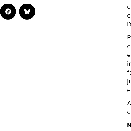
d
c
l
P
d
e
i
f
j
e
A
c
N