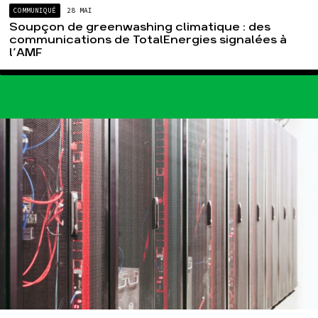
COMMUNIQUÉ
28 MAI
Soupçon de greenwashing climatique : des
communications de TotalEnergies signalées à
l’AMF