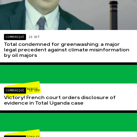
COMMUNIQUÉ
23 OCT
Total condemned for greenwashing: a major
legal precedent against climate misinformation
by oil majors
CLIMAT-ÉNERGIE
COMMUNIQUÉ
18 SEP
Victory! French court orders disclosure of
evidence in Total Uganda case