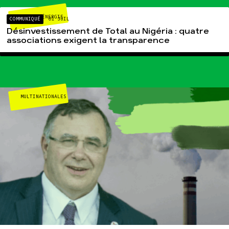
CLIMAT-ÉNERGIE
COMMUNIQUÉ
01 JUIL
Désinvestissement de Total au Nigéria : quatre
associations exigent la transparence
MULTINATIONALES