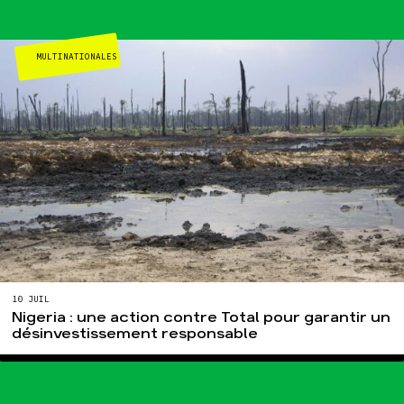
Publications
Contact
MULTINATIONALES
10 JUIL
Nigeria : une action contre Total pour garantir un
désinvestissement responsable