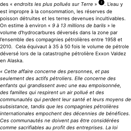
2
des «
endroits les plus pollués sur Terre
»
. L’eau y
est impropre à la consommation, les réserves de
poisson détruites et les terres devenues incultivables.
On estime à environ «
9 à 13 millions de barils
» le
volume d’hydrocarbures déversés dans la zone par
l’ensemble des compagnies pétrolières entre 1958 et
2010. Cela équivaut à 35 à 50 fois le volume de pétrole
déversé lors de la catastrophe pétrolière Exxon Valdez
en Alaska.
« Cette affaire concerne des personnes, et pas
seulement des actifs pétrolie
rs. Elle concerne des
enfants qui grandissent avec une eau empoisonnée,
des familles qui respirent un air pollué et des
communautés qui perdent leur santé et leurs moyens de
subsistance, tandis que les compagnies pétrolières
internationales empochent des d
écennies de bénéfices.
Ces communautés ne doivent pas être considérées
comme
sacrifiables au profit des entreprises. La loi