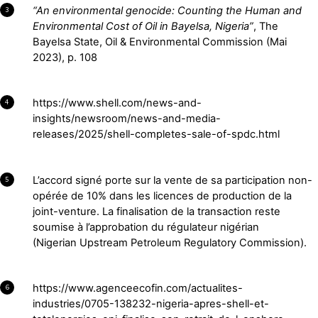
“An environmental genocide: Counting the Human and
3
Environmental Cost of Oil in Bayelsa, Nigeria”
, The
Bayelsa State, Oil & Environmental Commission (Mai
2023), p. 108
https://www.shell.com/news-and-
4
insights/newsroom/news-and-media-
releases/2025/shell-completes-sale-of-spdc.html
L’accord signé porte sur la vente de sa participation non-
5
opérée de 10% dans les licences de production de la
joint-venture. La finalisation de la transaction reste
soumise à l’approbation du régulateur nigérian
(Nigerian Upstream Petroleum Regulatory Commission).
https://www.agenceecofin.com/actualites-
6
industries/0705-138232-nigeria-apres-shell-et-