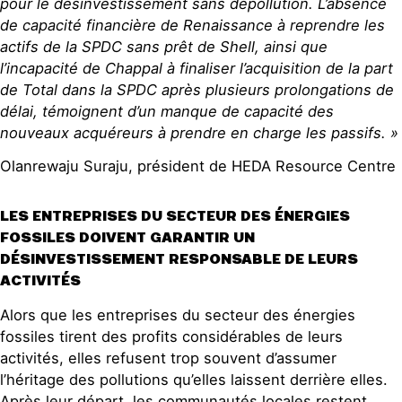
pour le désinvestissement sans
dépollution
.
L’absence
de capacité financière de Renaissance à reprendre les
actifs de la SPDC sans prêt de Shell, ainsi que
l’incapacité de
Chappal
à finaliser l’acquisition de la part
de
Total
dans la SPDC après plusieurs prolongations de
délai, témoignent d’un manque de capacité des
nouveaux acquéreurs à prendre en charge les passifs
.
»
Olanrewaju Suraju, président de HEDA Resource Centre
LES ENTREPRISES DU SECTEUR DES ÉNERGIES
FOSSILES DOIVENT GARANTIR UN
DÉSINVESTISSEMENT RESPONSABLE DE LEURS
ACTIVITÉS
Alors que les entreprises du secteur des énergies
fossiles tirent des profits considérables de leurs
activités, elles refusent trop souvent d’assumer
l’héritage des pollutions qu’elles laissent derrière elles.
Après leur départ, les communautés locales restent