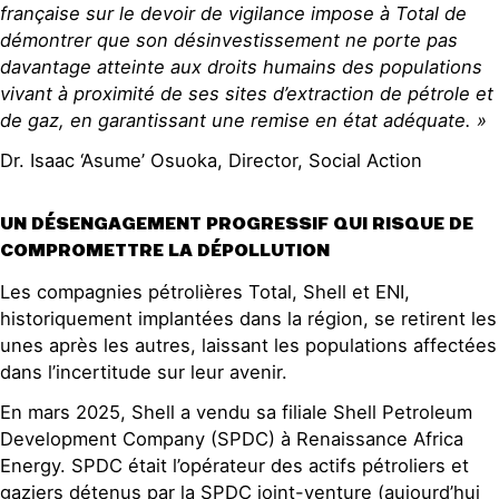
française sur le devoir de vigilance impose à Total de
démontrer que son désinvestissement
ne porte pas
davantage atteinte
aux
droits humains des
populations
vivant à proximité de ses sites d’extraction de pétrole et
de gaz, en garantissant une remise en état adéquate
.
»
Dr. Isaac ‘Asume’ Osuoka, Director, Social Action
UN DÉSENGAGEMENT PROGRESSIF QUI RISQUE DE
COMPROMETTRE LA DÉPOLLUTION
Les compagnies pétrolières Total, Shell et ENI,
historiquement implantées dans la région, se retirent les
unes après les autres, laissant les populations affectées
dans l’incertitude sur leur avenir.
En mars 2025, Shell a vendu sa filiale Shell Petroleum
Development Company (SPDC) à Renaissance Africa
Energy. SPDC était l’opérateur des actifs pétroliers et
gaziers détenus par la SPDC joint-venture (aujourd’hui