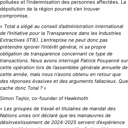
polluées et l’indemnisation des personnes affectées. La
dépollution de la région pourrait s’en trouver
compromise.
«
Total
a siégé au conseil d’administration international
de l’Initiative pour la Transparence dans les Industries
Extractives (ITIE). L’entreprise ne peut donc pas
prétendre ignorer l’intérêt général, ni sa propre
obligation de transparen
ce concernant ce type de
transactions.
Nous avons interrogé Patrick Pouyanné sur
cette opération lors de l’assemblée générale annuelle de
cette année, mais nous n’avons obtenu en retour que
des réponses évasives et des arguments fallacieux. Que
cache donc
Total
?
»
Simon Taylor, co-founder of Hawkmoth
«
Les
groupes de travail et titulaires de mandat des
Nat
ions uni
es ont déclaré que les manœuvres de
désinvestissement de 2024-2025 servent d’expérience