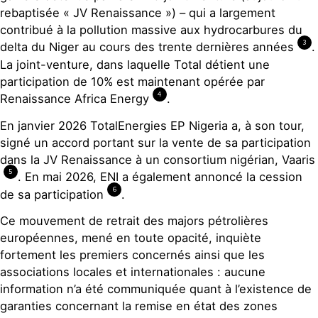
rebaptisée « JV Renaissance ») – qui a largement
contribué à la pollution massive aux hydrocarbures du
3
delta du Niger au cours des trente dernières années
.
La joint-venture, dans laquelle Total détient une
participation de 10% est maintenant opérée par
4
Renaissance Africa Energy
.
En janvier 2026 TotalEnergies EP Nigeria a, à son tour,
signé un accord portant sur la vente de sa participation
dans la JV Renaissance à un consortium nigérian, Vaaris
5
. En mai 2026, ENI a également annoncé la cession
6
de sa participation
.
Ce mouvement de retrait des majors pétrolières
européennes, mené en toute opacité, inquiète
fortement les premiers concernés ainsi que les
associations locales et internationales : aucune
information n’a été communiquée quant à l’existence de
garanties concernant la remise en état des zones