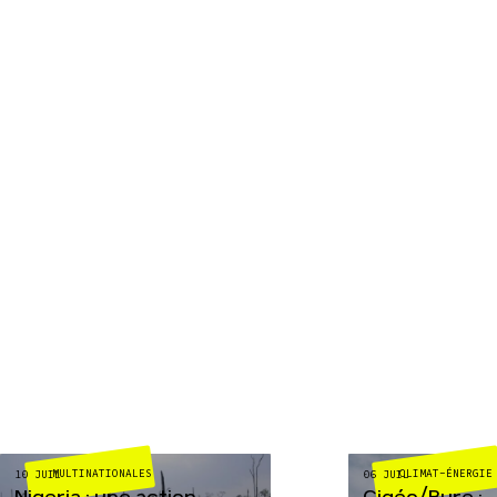
MULTINATIONALES
CLIMAT-ÉNERGIE
10 JUIL
06 JUIL