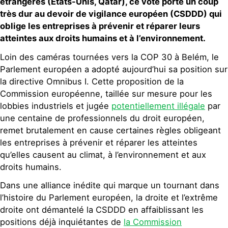
étrangères (Etats-Unis, Qatar), ce vote porte un coup
très dur au devoir de vigilance européen (CSDDD) qui
oblige les entreprises à
prévenir et réparer leurs
atteintes aux droits humains et à l’environnement.
Loin des caméras tournées vers la COP 30 à Belém, le
Parlement européen a adopté aujourd’hui sa position sur
la directive Omnibus I. Cette proposition de la
Commission européenne, taillée sur mesure pour les
lobbies industriels et jugée
potentiellement illégale
par
une centaine de professionnels du droit européen,
remet brutalement en cause certaines règles obligeant
les entreprises à prévenir et réparer les atteintes
qu’elles causent au climat, à l’environnement et aux
droits humains.
Dans une alliance inédite qui marque un tournant dans
l’histoire du Parlement européen, la droite et l’extrême
droite ont démantelé la CSDDD en affaiblissant les
positions déjà inquiétantes de
la Commission