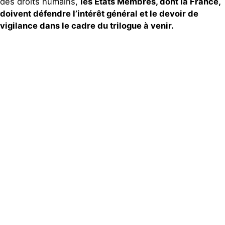
des droits humains,
les États Membres, dont la France,
doivent défendre l’intérêt général et le devoir de
vigilance dans le cadre du trilogue à venir.