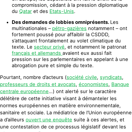
compromission, cédant à la pression diplomatique
du
Qatar
et des
Etats-Unis
.
Des demandes de
lobbies omniprésents.
Les
multinationales –
pétro-gazières
notamment – ont
fortement poussé pour affaiblir la CSDDD,
s’attaquant frontalement au volet climatique du
texte. Le
secteur privé
,
et notamment le patronat
français et allemands
avaient eux aussi fait
pression sur les parlementaires en appelant à une
abrogation pure et simple du texte.
Pourtant, nombre d’acteurs (
société civile
,
syndicats
,
professeurs de droits et avocats
,
économistes
,
Banque
centrale européenne
…)
ont alerté sur le caractère
délétère de cette initiative visant à démanteler les
normes européennes en matière environnementale,
sanitaire et sociale. La médiatrice de l’Union européenne
a d’ailleurs
ouvert une enquête
suite à ces alertes, et
une contestation de ce processus législatif devant les