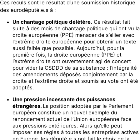
Ces reculs sont le résultat d’une soumission historique
des eurodéputé.e.s à :
Un chantage politique délétère.
Ce résultat fait
suite à des mois de chantage politique qui ont vu la
droite européenne (PPE) menacer de s’allier avec
l’extrême droite européenne pour obtenir un texte
aussi faible que possible. Aujourd’hui,
pour la
première fois, la droite européenne (PPE) et
l’extrême droite ont ouvertement agi de concert
pour vider la CSDDD de sa substance : l’intégralité
des amendements déposés conjointement par la
droite et l’extrême droite et soumis au vote ont été
adoptés.
Une pression incessante des puissances
étrangères.
La position adoptée par le Parlement
européen constitue un nouvel exemple du
renoncement actuel de l’Union européenne face
aux pressions extérieures. Alors qu’elle peut
imposer ses règles à toutes les entreprises actives
en Europe, les député.e.s ont fait le choix de la