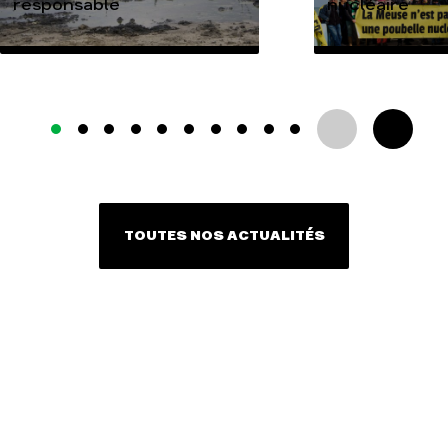
responsable
nucléaire
TOUTES NOS ACTUALITÉS