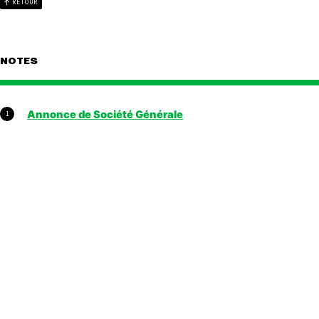
RETOUR
NOTES
Annonce de Société Générale
1