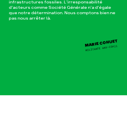
infrastructures fossiles. L’irresponsabilité
d’acteurs comme Société Générale n’a d’égale
que notre détermination. Nous comptons bien ne
pas nous arrêter là.
MARIE COHUET
MILITANTE ANV-COP21