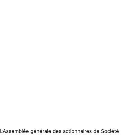
Actualités
Groupes
locaux
Espace presse
Publications
Contact
L’Assemblée générale des actionnaires de Société