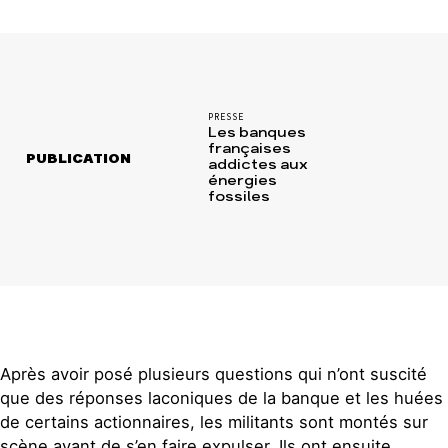
PRESSE
Les banques
françaises
PUBLICATION
addictes aux
énergies
fossiles
Après avoir posé plusieurs questions qui n’ont suscité
que des réponses laconiques de la banque et les huées
de certains actionnaires, les militants sont montés sur
scène avant de s’en faire expulser. Ils ont ensuite