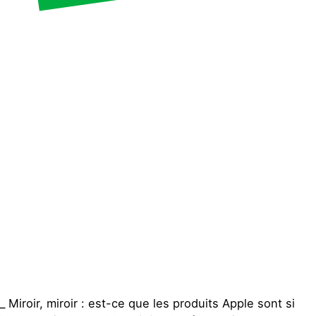
Espace presse
Publications
Contact
_ Miroir, miroir : est-ce que les produits Apple sont si