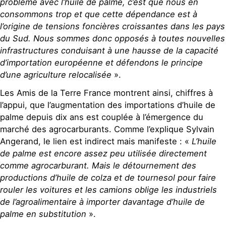
problème avec l’huile de palme, c’est que nous en
consommons trop et que cette dépendance est à
l’origine de tensions foncières croissantes dans les pays
du Sud. Nous sommes donc opposés à toutes nouvelles
infrastructures conduisant à une hausse de la capacité
d’importation européenne et défendons le principe
d’une agriculture relocalisée
».
Les Amis de la Terre France montrent ainsi, chiffres à
l’appui, que l’augmentation des importations d’huile de
palme depuis dix ans est couplée à l’émergence du
marché des agrocarburants. Comme l’explique Sylvain
Angerand, le lien est indirect mais manifeste : «
L’huile
de palme est encore assez peu utilisée directement
comme agrocarburant. Mais le détournement des
productions d’huile de colza et de tournesol pour faire
rouler les voitures et les camions oblige les industriels
de l’agroalimentaire à importer davantage d’huile de
palme en substitution
».