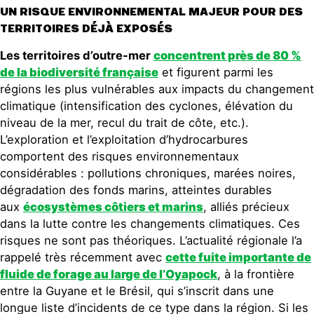
UN RISQUE ENVIRONNEMENTAL MAJEUR POUR DES
TERRITOIRES DÉJÀ EXPOSÉS
Les territoires d’outre-mer
concentrent près de 80 %
de la biodiversité française
et figurent parmi les
régions les plus vulnérables aux impacts du changement
climatique (intensification des cyclones, élévation du
niveau de la mer, recul du trait de côte, etc.).
L’exploration et l’exploitation d’hydrocarbures
comportent des risques environnementaux
considérables : pollutions chroniques, marées noires,
dégradation des fonds marins, atteintes durables
aux
écosystèmes côtiers et marins
, alliés précieux
dans la lutte contre les changements climatiques. Ces
risques ne sont pas théoriques. L’actualité régionale l’a
rappelé très récemment avec
cette fuite importante de
fluide de forage au large de l’Oyapock
, à la frontière
entre la Guyane et le Brésil, qui s’inscrit dans une
longue liste d’incidents de ce type dans la région. Si les