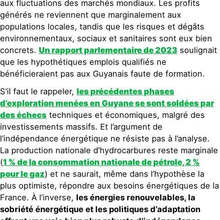
aux fluctuations des marchés mondiaux. Les profits
générés ne reviennent que marginalement aux
populations locales, tandis que les risques et dégâts
environnementaux, sociaux et sanitaires sont eux bien
concrets.
Un rapport parlementaire de 2023
soulignait
que les hypothétiques emplois qualifiés ne
bénéficieraient pas aux Guyanais faute de formation.
S’il faut le rappeler,
les précédentes phases
d’exploration menées en Guyane se sont soldées par
des échecs
techniques et économiques, malgré des
investissements massifs. Et l’argument de
l’indépendance énergétique ne résiste pas à l’analyse.
La production nationale d’hydrocarbures reste marginale
(
1 % de la consommation nationale de pétrole, 2 %
pour le gaz
) et ne saurait, même dans l’hypothèse la
plus optimiste, répondre aux besoins énergétiques de la
France. À l’inverse,
les énergies renouvelables, la
sobriété énergétique et les politiques d’adaptation