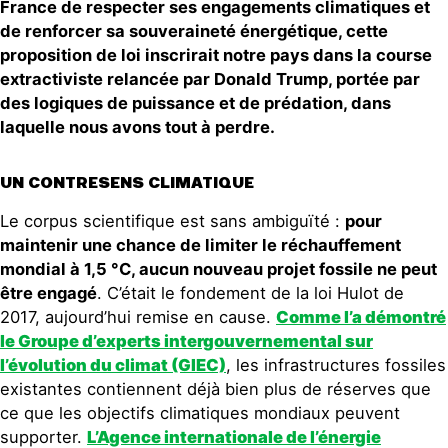
France de respecter ses engagements climatiques et
de renforcer sa souveraineté énergétique, cette
proposition de loi inscrirait notre pays dans la course
extractiviste relancée par Donald Trump, portée par
des logiques de puissance et de prédation, dans
laquelle nous avons tout à perdre.
UN CONTRESENS CLIMATIQUE
Le corpus scientifique est sans ambiguïté :
pour
maintenir une chance de limiter le réchauffement
mondial à 1,5 °C, aucun nouveau projet fossile ne peut
être engagé
. C’était le fondement de la loi Hulot de
2017, aujourd’hui remise en cause.
Comme l’a démontré
le Groupe d’experts intergouvernemental sur
l’évolution du climat (GIEC)
, les infrastructures fossiles
existantes contiennent déjà bien plus de réserves que
ce que les objectifs climatiques mondiaux peuvent
supporter.
L’Agence internationale de l’énergie