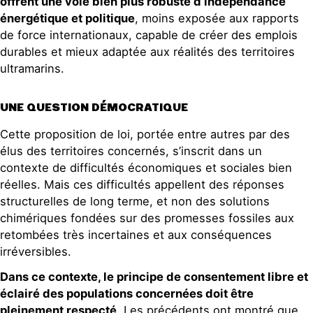
offrent une voie bien plus robuste d’indépendance
énergétique et politique
, moins exposée aux rapports
de force internationaux, capable de créer des emplois
durables et mieux adaptée aux réalités des territoires
ultramarins.
UNE QUESTION DÉMOCRATIQUE
Cette proposition de loi, portée entre autres par des
élus des territoires concernés, s’inscrit dans un
contexte de difficultés économiques et sociales bien
réelles. Mais ces difficultés appellent des réponses
structurelles de long terme, et non des solutions
chimériques fondées sur des promesses fossiles aux
retombées très incertaines et aux conséquences
irréversibles.
Dans ce contexte, le principe de consentement libre et
éclairé des populations concernées doit être
pleinement respecté
. Les précédents ont montré que