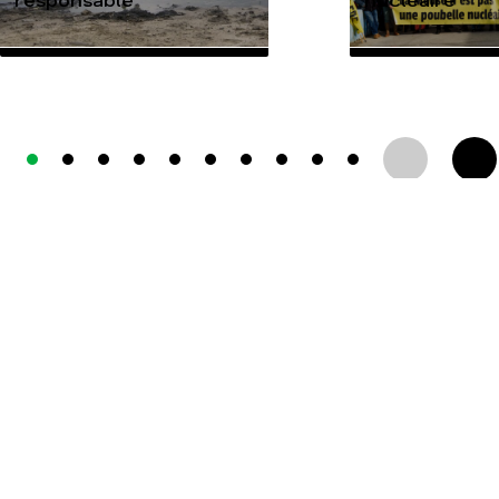
responsable
nucléaire
TOUTES NOS ACTUALITÉS