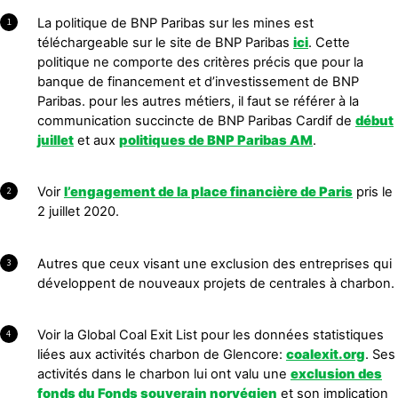
La politique de BNP Paribas sur les mines est
1
téléchargeable sur le site de BNP Paribas
ici
. Cette
politique ne comporte des critères précis que pour la
banque de financement et d’investissement de BNP
Paribas. pour les autres métiers, il faut se référer à la
communication succincte de BNP Paribas Cardif de
début
juillet
et aux
politiques de BNP Paribas AM
.
Voir
l’engagement de la place financière de Paris
pris le
2
2 juillet 2020.
Autres que ceux visant une exclusion des entreprises qui
3
développent de nouveaux projets de centrales à charbon.
Voir la Global Coal Exit List pour les données statistiques
4
liées aux activités charbon de Glencore:
coalexit.org
. Ses
activités dans le charbon lui ont valu une
exclusion des
fonds du Fonds souverain norvégien
et son implication