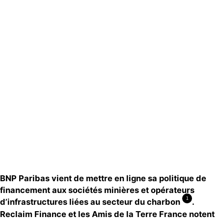
Actualités
Groupes
locaux
Espace presse
Publications
Contact
BNP Paribas vient de mettre en ligne sa politique de
financement aux sociétés minières et opérateurs
1
d’infrastructures liées au secteur du
charbon
.
Reclaim Finance et les Amis de la Terre France notent