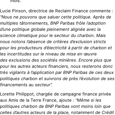
mois.
Lucie Pinson, directrice de Reclaim Finance
commente
:
“Nous ne pouvons que saluer cette politique. Après de
multiples tâtonnements, BNP Paribas frôle l’adoption
d’une politique globale pleinement alignée avec la
science climatique pour le secteur du charbon.
Mais
nous notons
l’absence de critères d’exclusion stricts
pour les producteurs d’électricité à partir de charbon
et
les incertitudes sur
le niveau de mise en œuvre
des
exclusion
s
des sociétés
minière
s
.
Encore plus que
pour les autres acteurs financiers, nous resterons donc
très vigilants à l’application par BNP Paribas de ces deux
politiques charbon et suivrons de près l’évolution de ses
financements au secteur”.
Lorette Philippot, chargée de campagne finance privée
aux Amis de la Terre France, ajoute :
“Même si les
politiques charbon de BNP Paribas vont moins loin que
celles d’autres acteurs de la place, notamment de Crédit