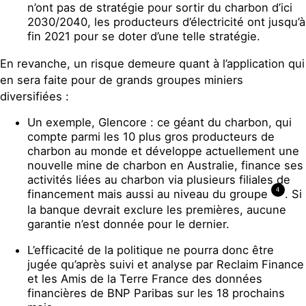
n’ont pas de stratégie pour sortir du charbon d’ici
2030/2040, les producteurs d’électricité ont jusqu’à
fin 2021 pour se doter d’une telle stratégie.
En revanche, un risque demeure quant à l’application qui
en sera faite pour de grands groupes miniers
diversifiées :
Un exemple, Glencore : ce géant du charbon
,
qui
compte parmi les 10 plus gros producteurs de
charbon au monde
et développe actuellement une
nouvelle mine de charbon en Australie
,
finance ses
activités liées au charbon via plusieurs filiales de
4
financement mais aussi au niveau du groupe
. Si
la banque devrait exclure les premières, aucune
garantie n’est donné
e
pour le dernier.
L’efficacité de la politique ne pourra donc être
jugée qu’après suivi et analyse par Reclaim Finance
et les Amis de la Terre France des données
financières de BNP Paribas sur les 18 prochains