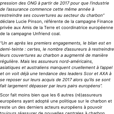
pression des ONG à partir de 2017 pour que l’industrie
de l’assurance commence cette même année à
restreindre ses couvertures au secteur du charbon”
déclare Lucie Pinson, référente de la campagne Finance
privée aux Amis de la Terre et coordinatrice européenne
de la campagne Unfriend coal.
“Un an après les premiers engagements, le bilan est en
demi-teinte : certes, le nombre d’assureurs à restreindre
leurs couvertures au charbon a augmenté de manière
régulière. Mais les assureurs nord-américains,
asiatiques et australiens manquent cruellement à l’appel
et on voit déjà une tendance des leaders Scor et AXA à
se reposer sur leurs acquis de 2017 alors qu’ils se sont
fait largement dépasser par leurs pairs européens”.
Scor fait moins bien que les 6 autres (ré)assureurs
européens ayant adopté une politique sur le charbon et
reste un des derniers acteurs européens à pouvoir
toujours réassurer de nouvelles centrales à charbon