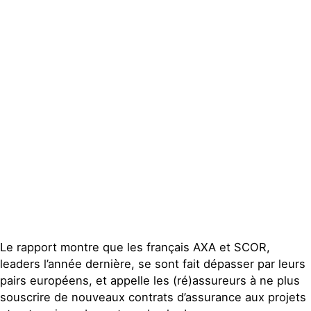
locaux
Espace presse
Publications
Contact
Le rapport montre que les français AXA et SCOR,
leaders l’année dernière, se sont fait dépasser par leurs
pairs européens, et appelle les (ré)assureurs à ne plus
souscrire de nouveaux contrats d’assurance aux projets