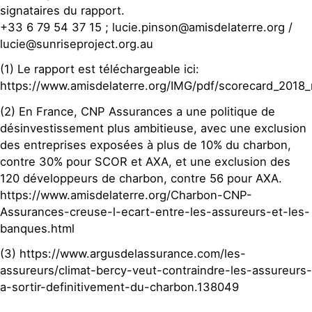
signataires du rapport.
+33 6 79 54 37 15 ; lucie.pinson@amisdelaterre.org /
lucie@sunriseproject.org.au
(1) Le rapport est téléchargeable ici:
https://www.amisdelaterre.org/IMG/pdf/scorecard_2018_r
(2) En France, CNP Assurances a une politique de
désinvestissement plus ambitieuse, avec une exclusion
des entreprises exposées à plus de 10% du charbon,
contre 30% pour SCOR et AXA, et une exclusion des
120 développeurs de charbon, contre 56 pour AXA.
https://www.amisdelaterre.org/Charbon-CNP-
Assurances-creuse-l-ecart-entre-les-assureurs-et-les-
banques.html
(3) https://www.argusdelassurance.com/les-
assureurs/climat-bercy-veut-contraindre-les-assureurs-
a-sortir-definitivement-du-charbon.138049