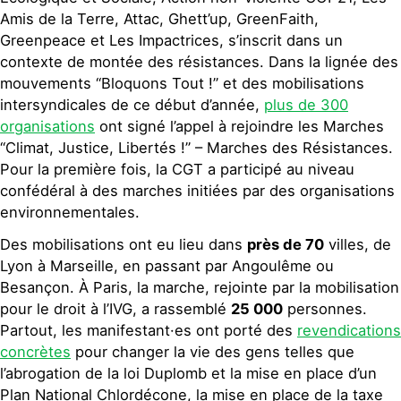
Amis de la Terre, Attac, Ghett’up, GreenFaith,
Greenpeace et Les Impactrices, s’inscrit dans un
contexte de montée des résistances. Dans la lignée des
mouvements “Bloquons Tout !” et des mobilisations
intersyndicales de ce début d’année,
plus de 300
organisations
ont signé l’appel à rejoindre les Marches
“Climat, Justice, Libertés !” – Marches des Résistances.
Pour la première fois, la CGT a participé au niveau
confédéral à des marches initiées par des organisations
environnementales.
Des mobilisations ont eu lieu dans
près de 70
villes, de
Lyon à Marseille, en passant par Angoulême ou
Besançon. À Paris, la marche, rejointe par la mobilisation
pour le droit à l’IVG, a rassemblé
25 000
personnes.
Partout, les manifestant·es ont porté des
revendications
concrètes
pour changer la vie des gens telles que
l’abrogation de la loi Duplomb et la mise en place d’un
Plan National Chlordécone, la mise en place de la taxe