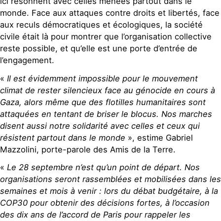
ici résonnent avec celles menées partout dans le
monde. Face aux attaques contre droits et libertés, face
aux reculs démocratiques et écologiques, la société
civile était là pour montrer que l’organisation collective
reste possible, et qu’elle est une porte d’entrée de
l’engagement.
«
Il est évidemment impossible pour le mouvement
climat de rester silencieux face au génocide en cours à
Gaza, alors même que des flotilles humanitaires sont
attaquées en tentant de briser le blocus. Nos marches
disent aussi notre solidarité avec celles et ceux qui
résistent partout dans le monde
», estime Gabriel
Mazzolini, porte-parole des Amis de la Terre.
«
Le 28 septembre n’est qu’un point de départ. Nos
organisations seront rassemblées et mobilisées dans les
semaines et mois à venir : lors du débat budgétaire, à la
COP30 pour obtenir des décisions fortes, à l’occasion
des dix ans de l’accord de Paris pour rappeler les