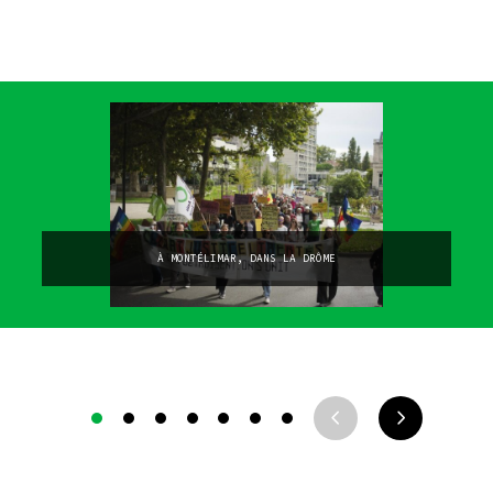
À MONTÉLIMAR, DANS LA DRÔME