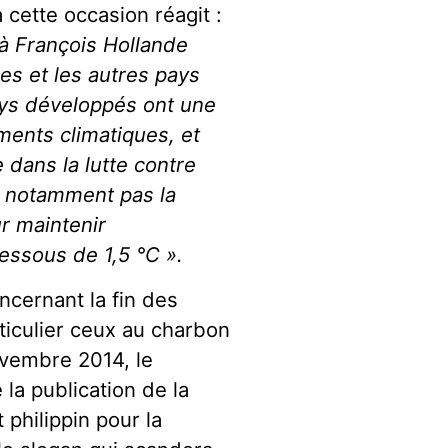
à cette occasion réagit :
 à François Hollande
nes et les autres pays
ays développés ont une
ents climatiques, et
 dans la lutte contre
t notamment pas la
r maintenir
essous de 1,5 °C ».
ncernant la fin des
ticulier ceux au charbon
vembre 2014, le
la publication de la
 philippin pour la