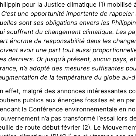
hilippin pour la Justice climatique (1) mobilisé 
 C’est une opportunité importante de rappeler
uelles sont ses obligations envers les Philippi
ui souffrent du changement climatique. Les p
art énorme de responsabilité dans les changem
oivent avoir une part tout aussi proportionnelle
es derniers. Or jusqu’à présent, aucun pays, e
rance, n’a adopté des mesures suffisantes pou
’augmentation de la température du globe au-d
n effet, malgré des annonces intéressantes co
outiens publics aux énergies fossiles et en par
endant la Conférence environnementale en no
ouvernement n’a pas transformé l’essai lors de 
euille de route début février (2). Le Mouvement