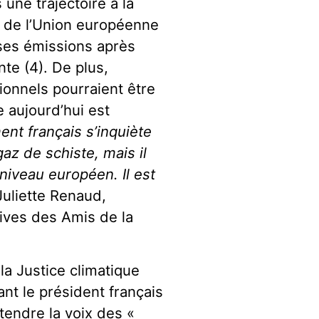
une trajectoire à la
on de l’Union européenne
 ses émissions après
te (4). De plus,
ionnels pourraient être
 aujourd’hui est
nt français s’inquiète
z de schiste, mais il
 niveau européen. Il est
uliette Renaud,
ives des Amis de la
a Justice climatique
nt le président français
ntendre la voix des «