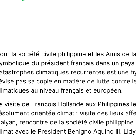
our la société civile philippine et les Amis de l
ymbolique du président français dans un pays
atastrophes climatiques récurrentes est une hy
évise pas sa copie en matière de lutte contre
limatiques au niveau français et européen.
a visite de François Hollande aux Philippines le
ésolument orientée climat : visite des lieux aff
aiyan, rencontre de la société civile philippine 
limat avec le Président Benigno Aquino III. Li