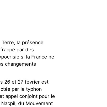
a Terre, la présence
 frappé par des
pocrisie si la France ne
 les changements
s 26 et 27 février est
ectés par le typhon
et appel conjoint pour le
dy Nacpil, du Mouvement