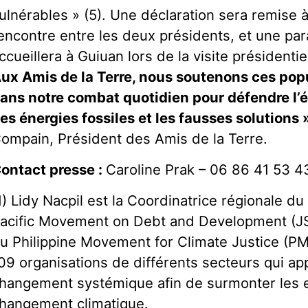
ulnérables » (5). Une déclaration sera remise à
encontre entre les deux présidents, et une para
ccueillera à Guiuan lors de la visite présidentie
ux Amis de la Terre, nous soutenons ces pop
ans notre combat quotidien pour défendre l’é
es énergies fossiles et les fausses solutions 
ompain, Président des Amis de la Terre.
ontact presse :
Caroline Prak – 06 86 41 53 4
1) Lidy Nacpil est la Coordinatrice régionale d
acific Movement on Debt and Development 
u Philippine Movement for Climate Justice (PM
09 organisations de différents secteurs qui ap
hangement systémique afin de surmonter les e
hangement climatique.