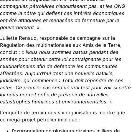
compagnies pétrolières n’aboutissent pas, et les ONG
comme la nôtre qui défient ces intérêts économiques
ont été attaquées et menacées de fermeture par le
gouvernement
».
Juliette Renaud, responsable de campagne sur la
Régulation des multinationales aux Amis de la Terre,
conclut : «
Nous nous sommes battus pendant des
années pour obtenir cette loi contraignante pour les
multinationales afin de défendre les communautés
affectées. Aujourd’hui c’est une nouvelle bataille,
judiciaire, qui commence : Total doit répondre de ses
actes. Ce premier cas sera un vrai test pour voir si cette
loi nous permet enfin de prévenir de nouvelles
catastrophes humaines et environnementales
. »
L’enquête de terrain des six organisations montre que
ce méga-projet pétrolier implique :
l’expropriation de plusieurs dizaines milliers de