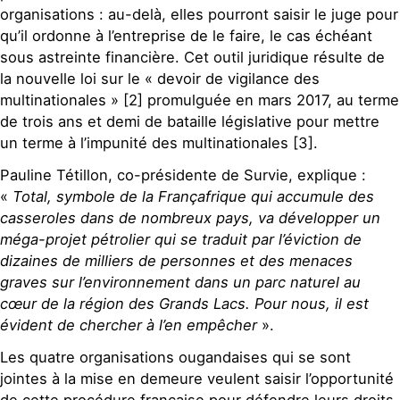
organisations : au-delà, elles pourront saisir le juge pour
qu’il ordonne à l’entreprise de le faire, le cas échéant
sous astreinte financière. Cet outil juridique résulte de
la nouvelle loi sur le « devoir de vigilance des
multinationales » [2] promulguée en mars 2017, au terme
de trois ans et demi de bataille législative pour mettre
un terme à l’impunité des multinationales [3].
Pauline Tétillon, co-présidente de Survie, explique :
«
Total, symbole de la Françafrique qui accumule des
casseroles dans de nombreux pays, va développer un
méga-projet pétrolier qui se traduit par l’éviction de
dizaines de milliers de personnes et des menaces
graves sur l’environnement dans un parc naturel au
cœur de la région des Grands Lacs. Pour nous, il est
évident de chercher à l’en empêcher
».
Les quatre organisations ougandaises qui se sont
jointes à la mise en demeure veulent saisir l’opportunité