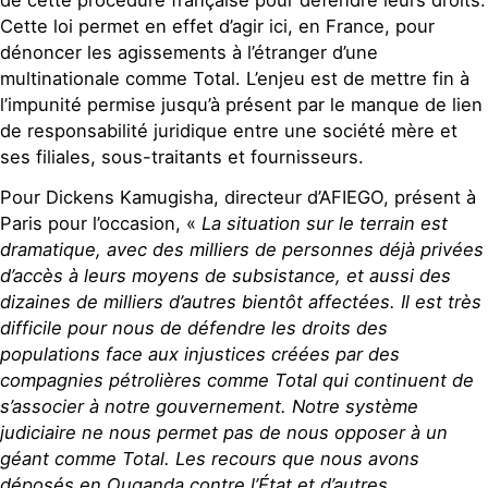
de cette procédure française pour défendre leurs droits.
Cette loi permet en effet d’agir ici, en France, pour
dénoncer les agissements à l’étranger d’une
multinationale comme Total. L’enjeu est de mettre fin à
l’impunité permise jusqu’à présent par le manque de lien
de responsabilité juridique entre une société mère et
ses filiales, sous-traitants et fournisseurs.
Pour Dickens Kamugisha, directeur d’AFIEGO, présent à
Paris pour l’occasion, «
La situation sur le terrain est
dramatique, avec des milliers de personnes déjà privées
d’accès à leurs moyens de subsistance, et aussi des
dizaines de milliers d’autres bientôt affectées. Il est très
difficile pour nous de défendre les droits des
populations face aux injustices créées par des
compagnies pétrolières comme Total qui continuent de
s’associer à notre gouvernement. Notre système
judiciaire ne nous permet pas de nous opposer à un
géant comme Total. Les recours que nous avons
déposés en Ouganda contre l’État et d’autres