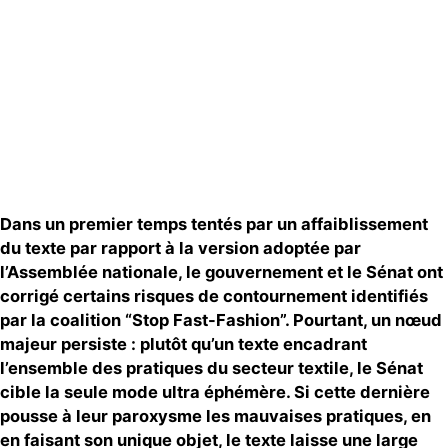
Groupes
locaux
Espace presse
Publications
Contact
Dans un premier temps tentés par un affaiblissement
du texte par rapport à la version adoptée par
l’Assemblée nationale, le gouvernement et le Sénat ont
corrigé certains risques de contournement identifiés
par la coalition “Stop Fast-Fashion”. Pourtant, un nœud
majeur persiste : plutôt qu’un texte encadrant
l’ensemble des pratiques du secteur textile, le Sénat
cible la seule mode ultra éphémère. Si cette dernière
pousse à leur paroxysme les mauvaises pratiques, en
en faisant son unique objet, le texte laisse une large