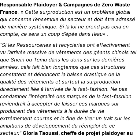
Responsable Plaidoyer & Campagnes de Zero Waste
France
. «
Cette surproduction est un problème global
qui concerne l’ensemble du secteur et doit être adressé
de manière systémique. Si la loi ne prend pas cela en
compte, ce sera un coup d’épée dans l’eau
« .
“Si les Ressourceries et recycleries ont effectivement
vu l’arrivée massive de vêtements des géants chinois tel
que Shein ou Temu dans les dons sur les dernières
années, cela fait bien longtemps que ces structures
constatent et dénoncent la baisse drastique de la
qualité des vêtements et surtout la surproduction
directement liée à l’arrivée de la fast-fashion. Ne pas
condamner l’intégralité des marques de la fast-fashion
reviendrait à accepter de laisser ces marques sur-
produirent des vêtements à la durée de vie
extrêmement courtes et in fine de tirer un trait sur les
ambitions de développement du réemploi de ce
secteur.”
Gloria Taoussi, cheffe de projet plaidoyer au