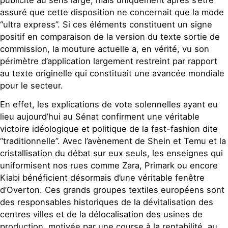
publicité au sens large, mais uniquement après s’être
assuré que cette disposition ne concernait que la mode
“ultra express”. Si ces éléments constituent un signe
positif en comparaison de la version du texte sortie de
commission, la mouture actuelle a, en vérité, vu son
périmètre d’application largement restreint par rapport
au texte originelle qui constituait une avancée mondiale
pour le secteur.
En effet, les explications de vote solennelles ayant eu
lieu aujourd’hui au Sénat confirment une véritable
victoire idéologique et politique de la fast-fashion dite
“traditionnelle”. Avec l’avènement de Shein et Temu et la
cristallisation du débat sur eux seuls, les enseignes qui
uniformisent nos rues comme Zara, Primark ou encore
Kiabi bénéficient désormais d’une véritable fenêtre
d’Overton. Ces grands groupes textiles européens sont
des responsables historiques de la dévitalisation des
centres villes et de la délocalisation des usines de
production, motivée par une course à la rentabilité, au