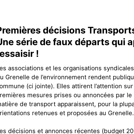
Premières décisions Transports
Une série de faux départs qui a
ressaisir !
es associations et les organisations syndicales
u Grenelle de l’environnement rendent publiqu
ommune (ci jointe). Elles attirent l’attention sur 
remières mesures prises ou annoncées par l
atière de transport apparaissent, pour la plup
rientations retenues et proposées au Grenelle
es décisions et annonces récentes (budget 20