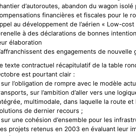
hantier d’autoroutes, abandon du wagon isolé 
ompensations financières et fiscales pour le r
ppel au développement de l’aérien « Low-cost 
renelle à des déclarations de bonnes intentio
eur élaboration
’affranchissent des engagements de nouvelle
e texte contractuel récapitulatif de la table ro
ctobre est pourtant clair :
 sur l’obligation de rompre avec le modèle actu
ransports, sur l’ambition d’aller vers une log
ntégrée, multimodale, dans laquelle la route et
olutions de dernier recours ;
 sur une cohésion d’ensemble pour les infrastr
es projets retenus en 2003 en évaluant leur i