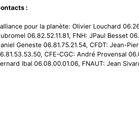
ontacts :
’alliance pour la planète: Olivier Louchard 06.2
ubromel 06.82.52.11.81, FNH: JPaul Besset 06
aniel Geneste 06.81.75.21.54, CFDT: Jean-Pie
6.81.53.53.50, CFE-CGC: André Provensal 06.
ernard Ibal 06.08.00.01.06, FNAUT: Jean Sivar