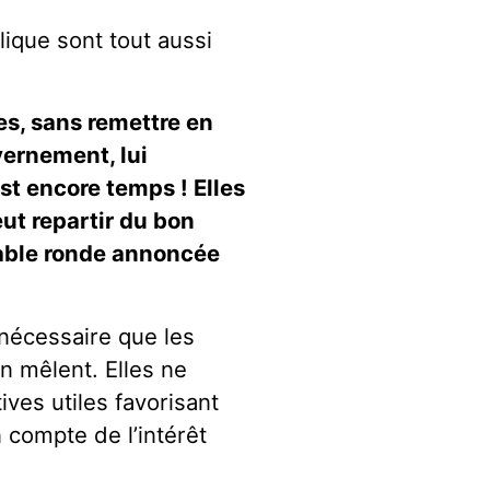
ique sont tout aussi
es, sans remettre en
vernement, lui
st encore temps ! Elles
ut repartir du bon
 table ronde annoncée
 nécessaire que les
en mêlent. Elles ne
ves utiles favorisant
n compte de l’intérêt