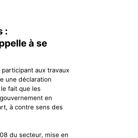
 :
ppelle à se
 participant aux travaux
e une déclaration
le fait que les
e gouvernement en
art, à contre sens des
.
08 du secteur, mise en