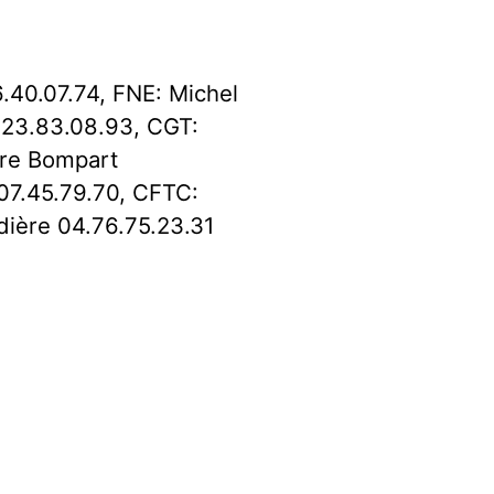
6.40.07.74, FNE: Michel
.23.83.08.93, CGT:
rre Bompart
07.45.79.70, CFTC:
dière 04.76.75.23.31