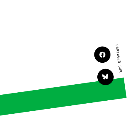
JE M'IMPLIQUE
PARTAGER SUR
tact