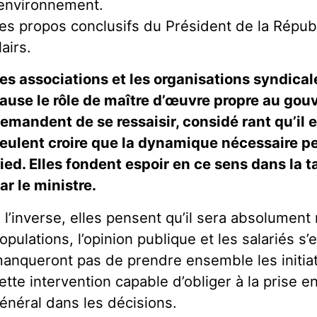
’environnement.
es propos conclusifs du Président de la Républ
lairs.
es associations et les organisations syndical
ause le rôle de maître d’œuvre propre au gou
emandent de se ressaisir, considé rant qu’il e
eulent croire que la dynamique nécessaire pe
ied. Elles fondent espoir en ce sens dans la
ar le ministre.
 l’inverse, elles pensent qu’il sera absolument
opulations, l’opinion publique et les salariés s’
anqueront pas de prendre ensemble les initiati
ette intervention capable d’obliger à la prise e
énéral dans les décisions.