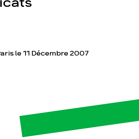
icats
aris le 11 Décembre 2007
esse
Publications
Con