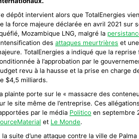
nternationaux.
e dépôt intervient alors que TotalEnergies vien
e la force majeure déclarée en avril 2021 sur s
iquéfié, Mozambique LNG, malgré la
persistanc
’intensification des
attaques meurtrières
et un
ajeure. TotalEnergies a indiqué que la reprise f
onditionnée à l’approbation par le gouvernem
udget revu à la hausse et la prise en charge 
e $4,5 milliards.
a plainte porte sur le « massacre des conteneur
ur le site même de l’entreprise. Ces allégation
apportées par le média
Politico
en septembre 2
ourceMaterial
et
Le Monde
.
 la suite d’une attaque contre la ville de Palma