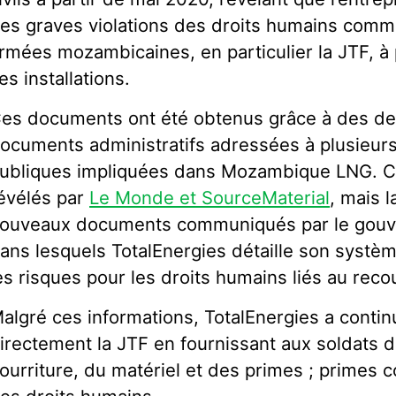
es graves violations des droits humains commi
rmées mozambicaines, en particulier la JTF, à
es installations.
es documents ont été obtenus grâce à des d
ocuments administratifs adressées à plusieurs 
ubliques impliquées dans Mozambique LNG. Ce
évélés par
Le Monde et SourceMaterial
, mais l
ouveaux documents communiqués par le gouv
ans lesquels TotalEnergies détaille son systèm
es risques pour les droits humains liés au recou
algré ces informations, TotalEnergies a contin
irectement la JTF en fournissant aux soldats 
ourriture, du matériel et des primes ; primes 