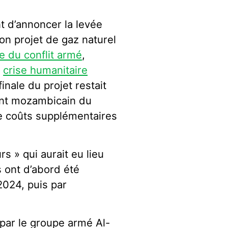
t d’annoncer la levée
on projet de gaz naturel
e du conflit armé
,
e
crise humanitaire
inale du projet restait
ent mozambicain du
de coûts supplémentaires
s » qui aurait eu lieu
s ont d’abord été
024, puis par
 par le groupe armé Al-