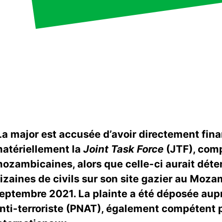
a major est accusée d’avoir directement fin
atériellement la
Joint Task Force
(JTF), com
ozambicaines, alors que celle-ci aurait déten
izaines de civils sur son site gazier au Mozam
eptembre 2021. La plainte a été déposée aup
nti-terroriste (PNAT), également compétent 