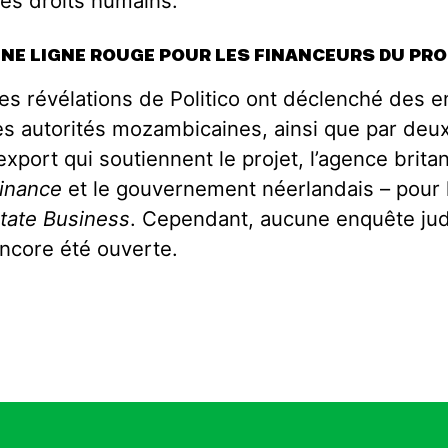
es droits humains.
NE LIGNE ROUGE POUR LES FINANCEURS DU PR
es révélations de Politico ont déclenché des e
es autorités mozambicaines, ainsi que par deu
’export qui soutiennent le projet, l’agence brita
inance
et le gouvernement néerlandais – pour
tate Business
. Cependant, aucune enquête jud
ncore été ouverte.