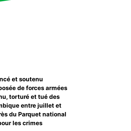
ancé et soutenu
posée de forces armées
u, torturé et tué des
bique entre juillet et
rès du Parquet national
pour les crimes