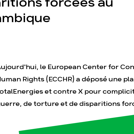
ritions forcées au
ambique
esse
Publications
Con
ujourd'hui, le European Center for Con
uman Rights (ECCHR) a déposé une pla
otalEnergies et contre X pour complici
uerre, de torture et de disparitions for