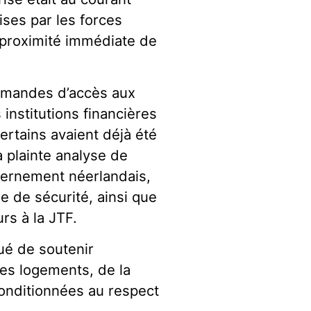
ses par les forces
 proximité immédiate de
emandes d’accès aux
institutions financières
rtains avaient déjà été
a plainte analyse de
ernement néerlandais,
e de sécurité, ainsi que
rs à la JTF.
ué de soutenir
des logements, de la
conditionnées au respect