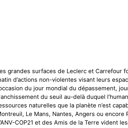
es grandes surfaces de Leclerc et Carrefour fo
atin d’actions non-violentes visant leurs espa
’occasion du jour mondial du dépassement, jou
ranchissement du seuil au-delà duquel l’huma
essources naturelles que la planète n’est capa
ontreuil, Le Mans, Nantes, Angers ou encore Par
’ANV-COP21 et des Amis de la Terre vident le