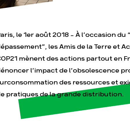
aris, le 1er août 2018 - À l’occasion du 
épassement”, les Amis de la Terre et A
OP21 mènent des actions partout en F
esse
Publications
Con
énoncer l’impact de l’obsolescence p
urconsommation des ressources et ex
e pratiques de la grande distribution.