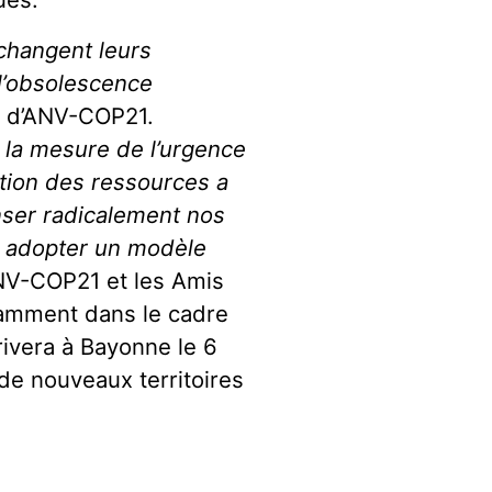
 changent leurs
 l’obsolescence
, d’ANV-COP21.
 la mesure de l’urgence
ation des ressources a
nser radicalement nos
 adopter un modèle
NV-COP21 et les Amis
otamment dans le cadre
rrivera à Bayonne le 6
 de nouveaux territoires