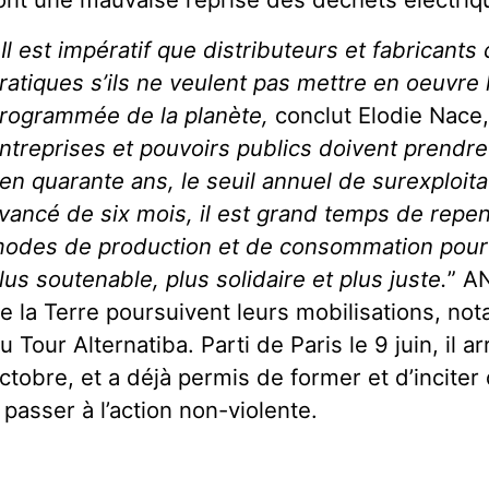
Il est impératif que distributeurs et fabricants
ratiques s’ils ne veulent pas mettre en oeuvre
rogrammée de la planète,
conclut Elodie Nace
ntreprises et pouvoirs publics doivent prendre
 en quarante ans, le seuil annuel de surexploit
vancé de six mois, il est grand temps de repe
odes de production et de consommation pour
lus soutenable, plus solidaire et plus juste.
” A
e la Terre poursuivent leurs mobilisations, n
u Tour Alternatiba. Parti de Paris le 9 juin, il a
ctobre, et a déjà permis de former et d’inciter
 passer à l’action non-violente.