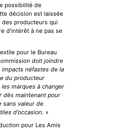
 possibilité de
tte décision est laissée
é des producteurs qui
e d’intérêt à ne pas se
extile pour le Bureau
ommission doit joindre
s impacts néfastes de la
ie du producteur
ur les marques à changer
r dès maintenant pour
de sans valeur de
iles d’occasion.
»
duction pour Les Amis