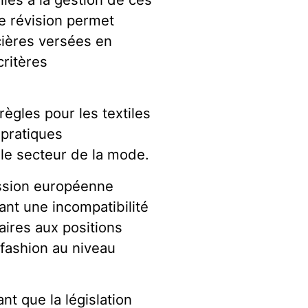
te révision permet
ières versées en
critères
 règles pour les textiles
 pratiques
 le secteur de la mode.
ission européenne
nt une incompatibilité
aires aux positions
-fashion au niveau
nt que la législation