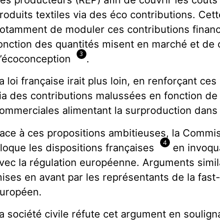
roduits textiles via des éco contributions. Cet
otamment de moduler ces contributions financ
onction des quantités misent en marché et de 
3
’écoconception
.
a loi française irait plus loin, en renforçant ces
ia des contributions malussées en fonction de
ommerciales alimentant la surproduction dans
ace à ces propositions ambitieuses, la Comm
4
loque les dispositions françaises
en invoqua
vec la régulation européenne. Arguments simil
ises en avant par les représentants de la fast
uropéen.
a société civile réfute cet argument en souligna