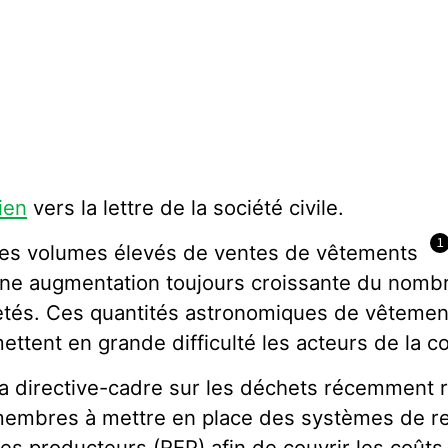
ien
vers la lettre de la société civile.
1
es volumes élevés de ventes de vêtements
ne augmentation toujours croissante du nombre
etés. Ces quantités astronomiques de vêtement
ettent en grande difficulté les acteurs de la c
a directive-cadre sur les déchets récemment r
embres à mettre en place des systèmes de res
es producteurs (REP) afin de couvrir les coûts 