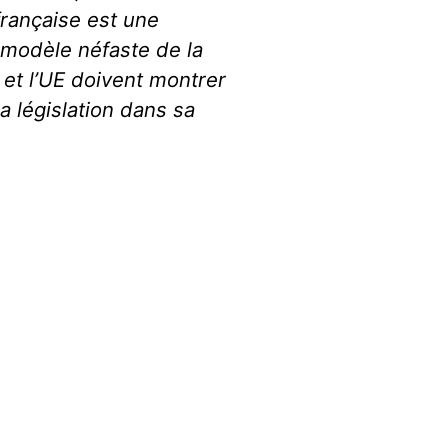
française est une
 modèle néfaste de la
e et l’UE doivent montrer
a législation dans sa