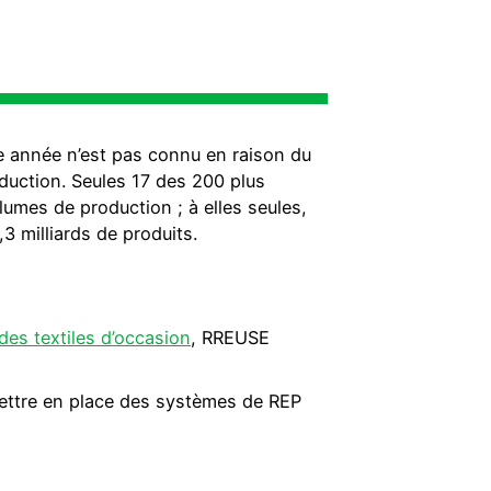
 année n’est pas connu en raison du
uction. Seules 17 des 200 plus
mes de production ; à elles seules,
,3 milliards de produits.
 des textiles d’occasion
, RREUSE
mettre en place des systèmes de REP