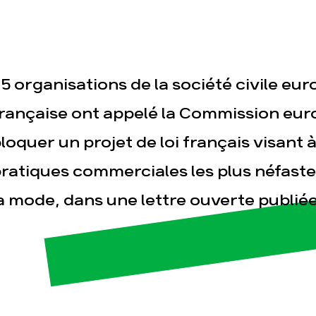
5 organisations de la société civile eu
rançaise ont appelé la Commission eur
loquer un projet de loi français visant à
esse
Publications
Con
ratiques commerciales les plus néfaste
a mode, dans une lettre ouverte publiée